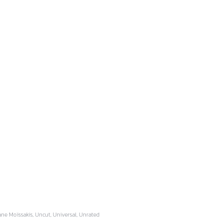
e Moïssakis, Uncut, Universal, Unrated