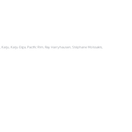
, Kaiju, Kaiju Eiga, Pacific Rim, Ray Harryhausen, Stéphane Moïssakis,