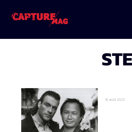
ST
16 août 2023