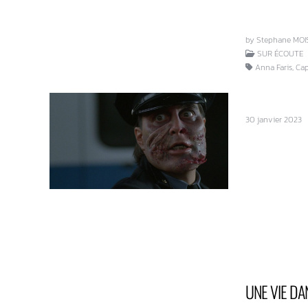
by Stephane MOI
SUR ÉCOUTE
Anna Faris, Cap
30 janvier 2023
UNE VIE DA