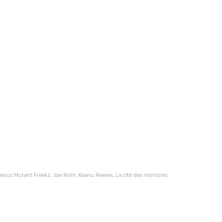
ideous Mutant Freekz, Joe Roth, Keanu Reeves, La cité des monstres,