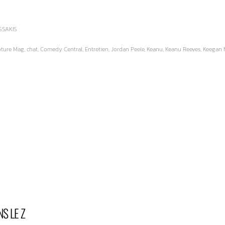
SSAKIS
ture Mag, chat, Comedy Central, Entretien, Jordan Peele, Keanu, Keanu Reeves, Keegan
NS LE Z