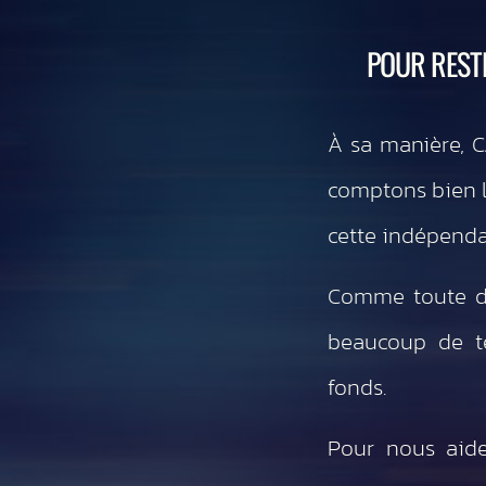
POUR REST
À sa manière, 
comptons bien le
cette indépenda
Comme toute d
beaucoup de te
fonds.
Pour nous aide