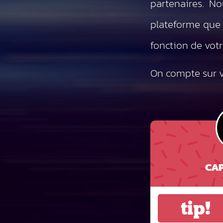
partenaires. 
plateforme que 
fonction de votr
On compte sur v
CAP
tip!