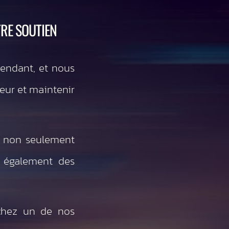
RE SOUTIEN
endant, et nous
leur et maintenir
 non seulement
s également des
 chez un de nos