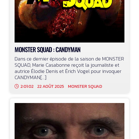
MONSTER SQUAD : CANDYMAN
Dans ce dernier épisode de la saison de MONSTER
SQUAD, Marie Casabonne reçoit la journaliste et
autrice Élodie Denis et Érich Vogel pour invoquer
CANDYMAN[...]
2:01:02
22 AOÛT 2025
MONSTER SQUAD