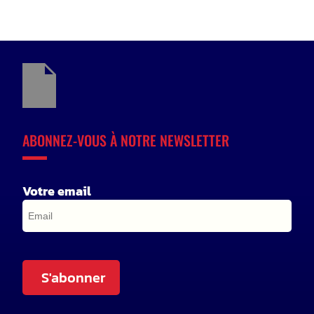
ABONNEZ-VOUS À NOTRE NEWSLETTER
Votre email
S'abonner