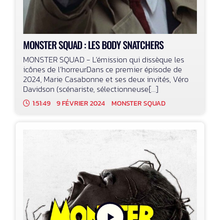
MONSTER SQUAD : LES BODY SNATCHERS
MONSTER SQUAD - L’émission qui dissèque les
icônes de l’horreurDans ce premier épisode de
2024, Marie Casabonne et ses deux invités, Véro
Davidson (scénariste, sélectionneuse[...]
1:51:49
9 FÉVRIER 2024
MONSTER SQUAD