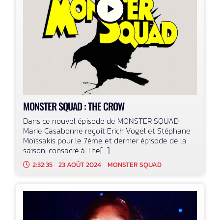
MONSTER SQUAD : THE CROW
Dans ce nouvel épisode de MONSTER SQUAD,
Marie Casabonne reçoit Erich Vogel et Stéphane
Moïssakis pour le 7ème et dernier épisode de la
saison, consacré à The[...]
2:32:35
23 AOÛT 2024
MONSTER SQUAD