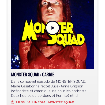
MONSTER SQUAD : CARRIE
Dans ce nouvel épisode de MONSTER SQUAD,
Marie Casabonne reçoit Julie-Anna Grignon
(scénariste et chroniqueuse pour les podcasts
Deux heures de perdues et Kumite) et[...]
2:12:38
14 JUIN 2024
MONSTER SQUAD