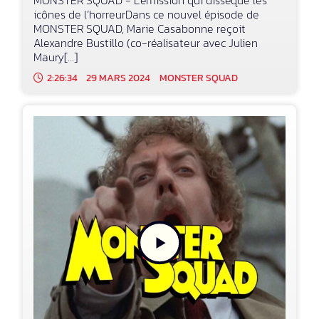
icônes de l’horreurDans ce nouvel épisode de
MONSTER SQUAD, Marie Casabonne reçoit
Alexandre Bustillo (co-réalisateur avec Julien
Maury[...]
2:26:34
29 MARS 2024
MONSTER SQUAD