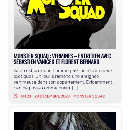
MONSTER SQUAD : VERMINES – ENTRETIEN AVEC
SÉBASTIEN VANIČEK ET FLORENT BERNARD
Kaleb est un jeune homme passionné d’animaux
exotiques. Un jour, il ramène une araignée
venimeuse dans son appartement. Evidemment,
rien ne passe comme prévu :[...]
1:04:23
29 DÉCEMBRE 2023
MONSTER SQUAD