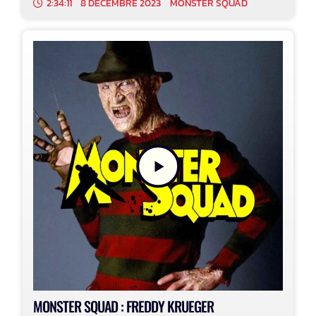
2:34:11
8 DÉCEMBRE 2023
MONSTER SQUAD
MONSTER SQUAD : FREDDY KRUEGER