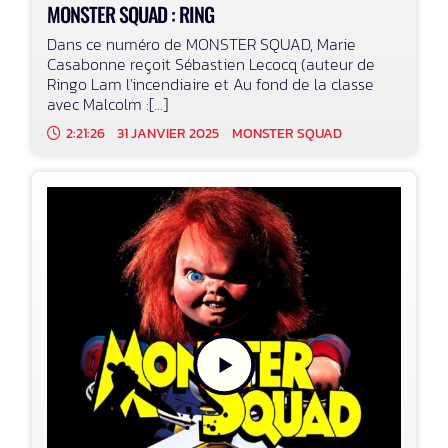
MONSTER SQUAD : RING
Dans ce numéro de MONSTER SQUAD, Marie
Casabonne reçoit Sébastien Lecocq (auteur de
Ringo Lam l'incendiaire et Au fond de la classe
avec Malcolm :[...]
2:21:26
31 JANVIER 2025
MONSTER SQUAD