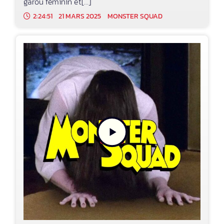
garou féminin et[...]
2:24:51
21 MARS 2025
MONSTER SQUAD