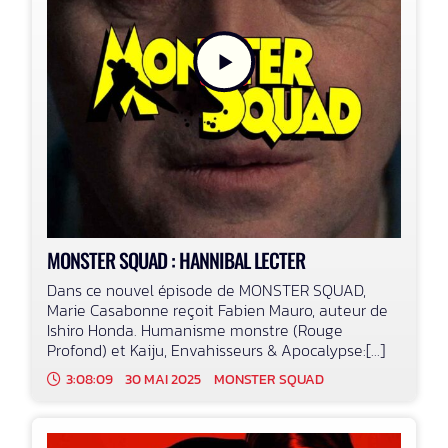
MONSTER SQUAD : HANNIBAL LECTER
Dans ce nouvel épisode de MONSTER SQUAD,
Marie Casabonne reçoit Fabien Mauro, auteur de
Ishiro Honda. Humanisme monstre (Rouge
Profond) et Kaiju, Envahisseurs & Apocalypse:[...]
3:08:09
30 MAI 2025
MONSTER SQUAD