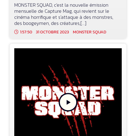
MONSTER SQUAD, c’est la nouvelle émission
mensuelle de Capture Mag, qui revient sur le
cinéma horrifique et s’attaque à des monstres,
des boogeymen, des créatures,[...]
1:57:50
31 OCTOBRE 2023
MONSTER SQUAD