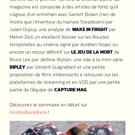
magazine est consacrée à des articles de fond, qu’il
s’agisse d’un entretien avec Garrett Brown (rien de
moins que l’inventeur du harnais Steadicam) par
Julien Dupuy, une analyse de
WAKE IN FRIGHT
par
Melvin Zed, un excellent dossier sur les Boucles
temporelles au cinéma signé par Aurélien Noyer, ou
encore un retour définitif sur
LE JEU DE LA MORT
de
Bruce Lee par Jérôme Wybon, une ode à la mini-série
RIPLEY
par Vincent Guignebert et une petite
proposition de films intéressants à retrouver sur les
plateformes de streaming et en VOD, par une petite
partie de l’équipe de
CAPTURE MAG
.
Découvrez le sommaire en détail sur
KissKissBankBank
!