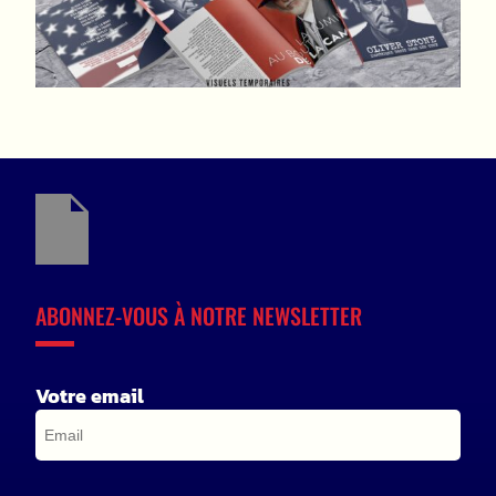
ABONNEZ-VOUS À NOTRE NEWSLETTER
Votre email