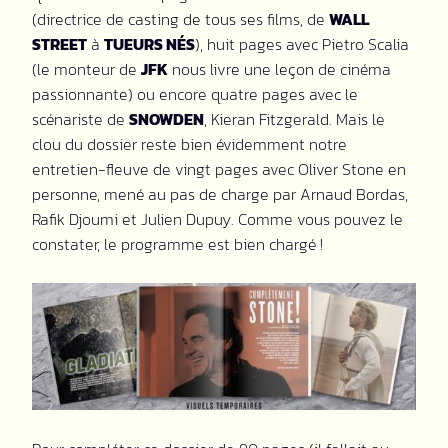
(directrice de casting de tous ses films, de
WALL
STREET
à
TUEURS NÉS
), huit pages avec Pietro Scalia
(le monteur de
JFK
nous livre une leçon de cinéma
passionnante) ou encore quatre pages avec le
scénariste de
SNOWDEN
, Kieran Fitzgerald. Mais le
clou du dossier reste bien évidemment notre
entretien-fleuve de vingt pages avec Oliver Stone en
personne, mené au pas de charge par Arnaud Bordas,
Rafik Djoumi et Julien Dupuy. Comme vous pouvez le
constater, le programme est bien chargé !