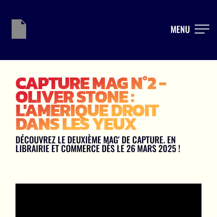
MENU
CAPTURE MAG N°2 -
OLIVER STONE :
L'AMÉRIQUE DROIT
DANS LES YEUX
DÉCOUVREZ LE DEUXIÈME MAG' DE CAPTURE. EN
LIBRAIRIE ET COMMERCE DÈS LE 26 MARS 2025 !