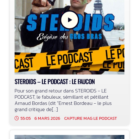
STEROIDS – LE PODCAST : LE FAUCON
Pour son grand retour dans STEROIDS - LE
PODCAST, le fabuleux, sémillant et pétillant
Arnaud Bordas (dit "Ernest Bordeau - le plus
grand critique de[...]
55:05
6 MARS 2026
CAPTURE MAG LE PODCAST