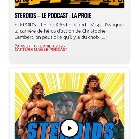
STEROIDS – LE PODCAST : LA PROIE
STEROIDS - LE PODCAST : Quand il s'agit d'évoquer
la carrière de héros d'action de Christophe
Lambert, on peut dire qu'il y a du choix.[...]
45:27
6 FÉVRIER 2026
CAPTURE MAG LE PODCAST