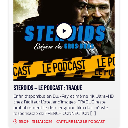
STEROIDS – LE PODCAST : TRAQUÉ
Enfin disponible en Blu-Ray et même 4K Ultra-HD
chez l'éditeur L'atelier d'images, TRAQUÉ reste
probablement le dernier grand film du cinéaste
responsable de FRENCH CONNECTION,[...]
55:09
15 MAI 2026
CAPTURE MAG LE PODCAST