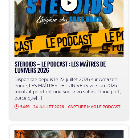
STEROIDS – LE PODCAST : LES MAÎTRES DE
L’UNIVERS 2026
Disponible depuis le 22 juillet 2026 sur Amazon
Prime, LES MAÎTRES DE L'UNIVERS version 2026
méritait pourtant une sortie en salles. D'une part,
parce que[...]
54:19
24 JUILLET 2026
CAPTURE MAG LE PODCAST