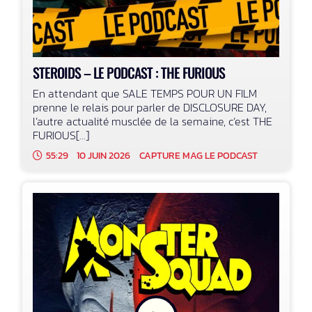
STEROIDS – LE PODCAST : THE FURIOUS
En attendant que SALE TEMPS POUR UN FILM
prenne le relais pour parler de DISCLOSURE DAY,
l’autre actualité musclée de la semaine, c’est THE
FURIOUS[...]
55:29
10 JUIN 2026
CAPTURE MAG LE PODCAST