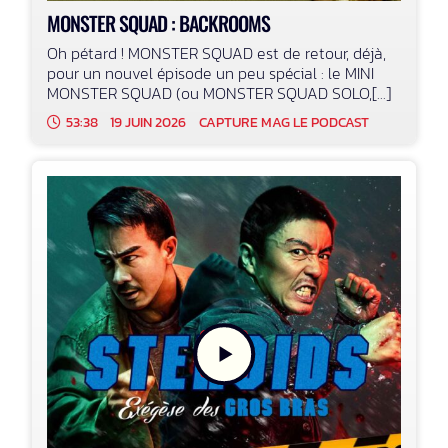
MONSTER SQUAD : BACKROOMS
Oh pétard ! MONSTER SQUAD est de retour, déjà,
pour un nouvel épisode un peu spécial : le MINI
MONSTER SQUAD (ou MONSTER SQUAD SOLO,[...]
53:38
19 JUIN 2026
CAPTURE MAG LE PODCAST