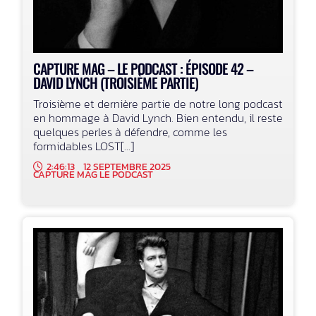
CAPTURE MAG – LE PODCAST : ÉPISODE 42 –
DAVID LYNCH (TROISIÈME PARTIE)
Troisième et dernière partie de notre long podcast
en hommage à David Lynch. Bien entendu, il reste
quelques perles à défendre, comme les
formidables LOST[...]
2:46:13
12 SEPTEMBRE 2025
CAPTURE MAG LE PODCAST