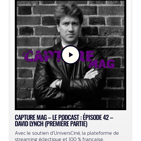
CAPTURE MAG – LE PODCAST : ÉPISODE 42 –
DAVID LYNCH (PREMIÈRE PARTIE)
Avec le soutien d’UniversCiné, la plateforme de
streaming éclectique et 100 % française.