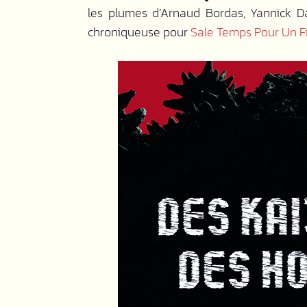
les plumes d’Arnaud Bordas, Yannick Da
chroniqueuse pour
Sale Temps Pour Un F