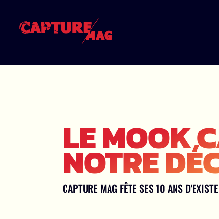
LE MOOK C
NOTRE DÉC
CAPTURE MAG FÊTE SES 10 ANS D'EXIST