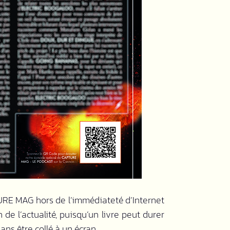
URE MAG hors de l’immédiateté d’Internet
de l’actualité, puisqu’un livre peut durer
ans être collé à un écran.