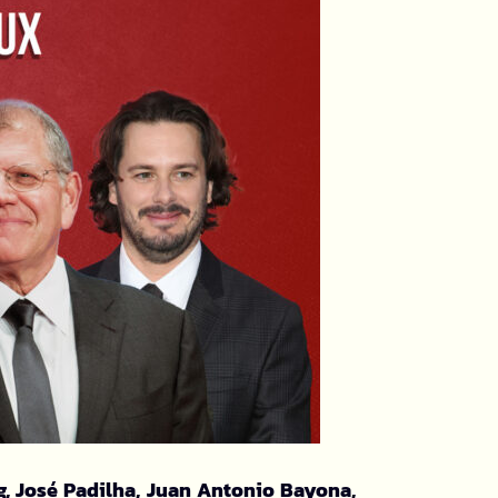
g, José Padilha, Juan Antonio
Bayona,