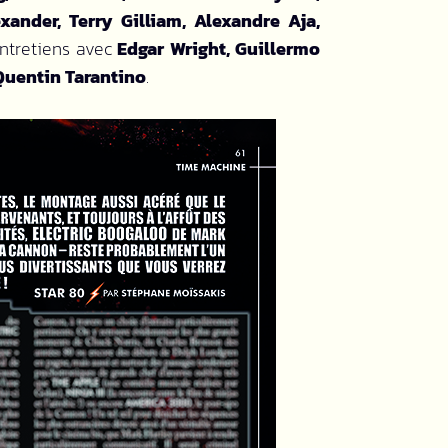
xander, Terry Gilliam,
Alexandre Aja,
entretiens avec
Edgar Wright, Guillermo
 Quentin Tarantino
.