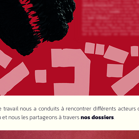
e travail nous a conduits à rencontrer différents acteurs 
eu et nous les partageons à travers
nos dossiers
.