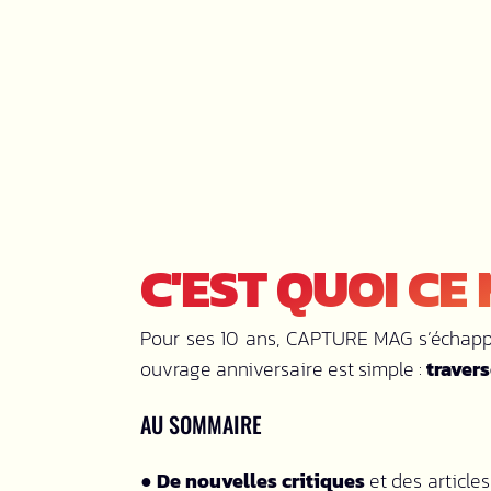
C'EST QUOI CE
Pour ses 10 ans, CAPTURE MAG s’échappe 
ouvrage anniversaire est simple :
traver
AU SOMMAIRE
● De nouvelles critiques
et des articles