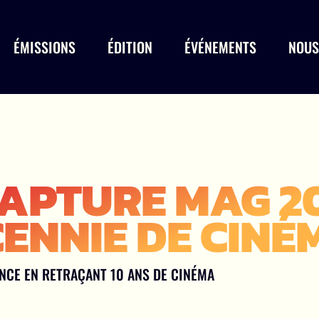
ÉMISSIONS
ÉDITION
ÉVÉNEMENTS
NOUS
APTURE MAG 201
ENNIE DE CINÉ
ENCE EN RETRAÇANT 10 ANS DE CINÉMA