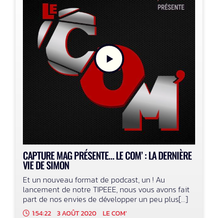
CAPTURE MAG PRÉSENTE… LE COM’ : LA DERNIÈRE
VIE DE SIMON
Et un nouveau format de podcast, un ! Au
lancement de notre TIPEEE, nous vous avons fait
part de nos envies de développer un peu plus[...]
1:54:22
3 AOÛT 2020
LE COM'