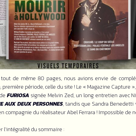
e tout de même 80 pages, nous avions envie de complét
G
, première période, celle du site ! Le « Magazine Capture »,
 de
FURIOSA
signée Melvin Zed, un long entretien avec N
E AUX DEUX PERSONNES
,
tandis que Sandra Benedetti 
en compagnie du réalisateur Abel Ferrara ! Impossible de ne
r l’intégralité du sommaire :