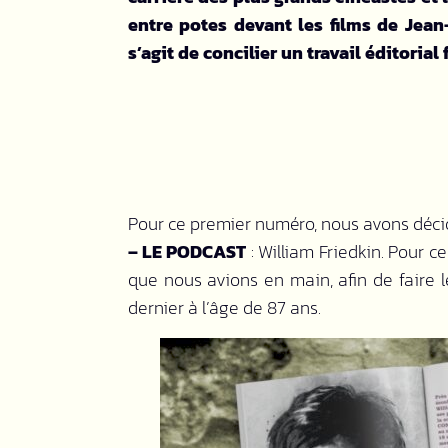
entre potes devant les films de Jea
s’agit de concilier un travail éditorial
Pour ce premier numéro, nous avons décid
– LE PODCAST
: William Friedkin. Pour c
que nous avions en main, afin de faire le
dernier à l’âge de 87 ans.