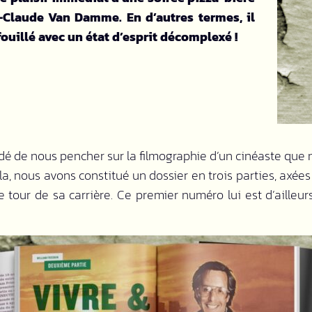
n-Claude Van Damme. En d’autres termes, il
 fouillé avec un état d’esprit décomplexé !
é de nous pencher sur la filmographie d’un cinéaste que 
ela, nous avons constitué un dossier en trois parties, axées
 tour de sa carrière. Ce premier numéro lui est d’ailleurs