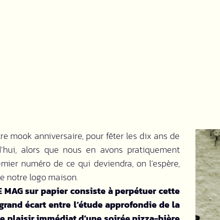
re mook anniversaire, pour fêter les dix ans de
d’hui, alors que nous en avons pratiquement
emier numéro de ce qui deviendra, on l’espère,
de notre logo maison.
 MAG sur papier consiste à perpétuer cette
 grand écart entre l’étude approfondie de la
le plaisir immédiat d’une soirée pizza-bière