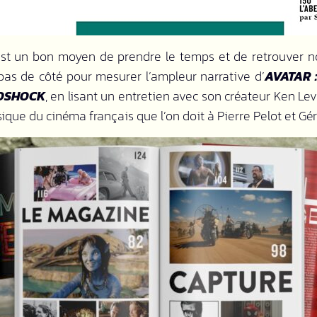
st un bon moyen de prendre le temps et de retrouver not
 pas de côté pour mesurer l’ampleur narrative d’
AVATAR :
OSHOCK
, en lisant un entretien avec son créateur Ken Le
ssique du cinéma français que l’on doit à Pierre Pelot et Gé