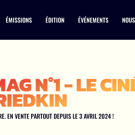
ÉMISSIONS
ÉDITION
ÉVÉNEMENTS
NOUS
AG N°1 - LE CI
RIEDKIN
. EN VENTE PARTOUT DEPUIS LE 3 AVRIL 2024 !