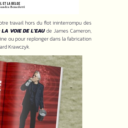
re travail hors du flot ininterrompu des
 LA VOIE DE L’EAU
de James Cameron,
vine ou pour replonger dans la fabrication
rard Krawczyk.