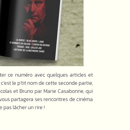
er ce numéro avec quelques articles et
 c’est le p’tit nom de cette seconde partie,
icolas et Bruno par Marie Casabonne, qui
vous partagera ses rencontres de cinéma
 pas lâcher un rire !