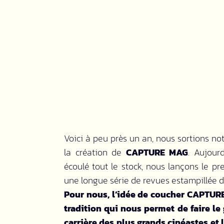
Voici à peu près un an, nous sortions not
la création de
CAPTURE MAG
. Aujour
écoulé tout le stock, nous lançons le pr
une longue série de revues estampillée 
Pour nous, l’idée de coucher CAPTURE
tradition qui nous permet de faire le
carrière des plus grands cinéastes et 