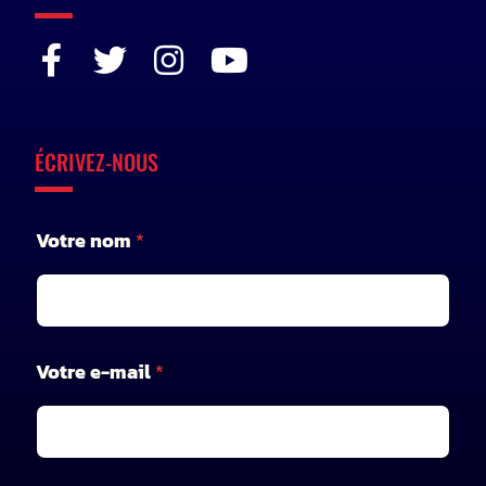
ÉCRIVEZ-NOUS
*
Votre nom
*
*
Votre e-mail
*