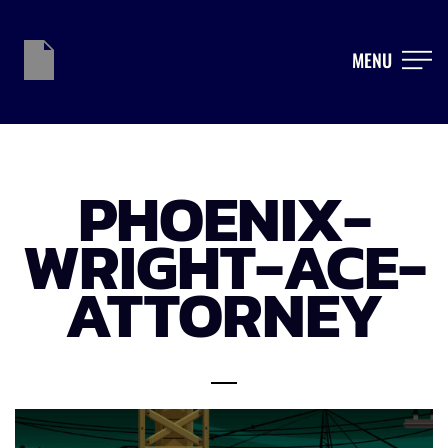
MENU
PHOENIX-
WRIGHT-ACE-
ATTORNEY