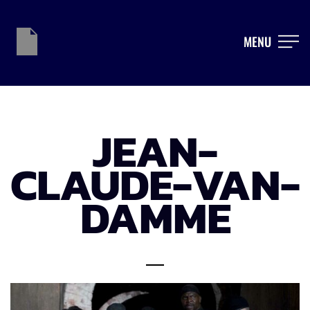
MENU
JEAN-
CLAUDE-VAN-
DAMME