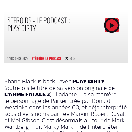
STEROIDS - LE PODCAST :
PLAY DIRTY
17 OCTOBRE 2025
STÉROÏDS LE PODCAST
50:50
Shane Black is back ! Avec
PLAY DIRTY
(autrefois le titre de sa version originale de
L’ARME FATALE 2
), il adapte – à sa manière –
le personnage de Parker, créé par Donald
Westlake dans les années 60, et déjà interprété
sous divers noms par Lee Marvin, Robert Duvall
et Mel Gibson. C’est désormais au tour de Mark
Wahlberg – dit Marky Mark – de l’interpréter