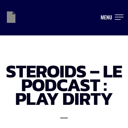
MENU
STEROIDS – LE
PODCAST :
PLAY DIRTY