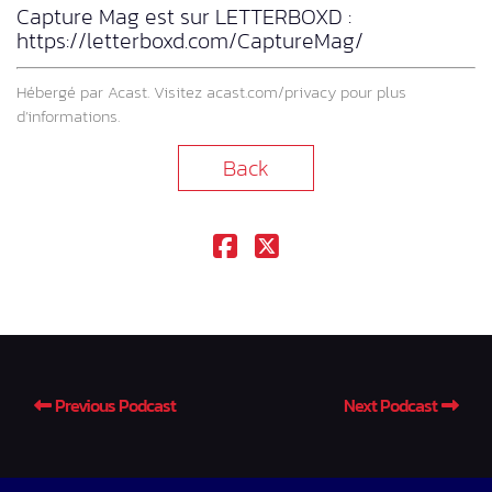
Capture Mag est sur LETTERBOXD :
https://letterboxd.com/CaptureMag/
Hébergé par Acast. Visitez
acast.com/privacy
pour plus
d’informations.
Back
Previous Podcast
Next Podcast