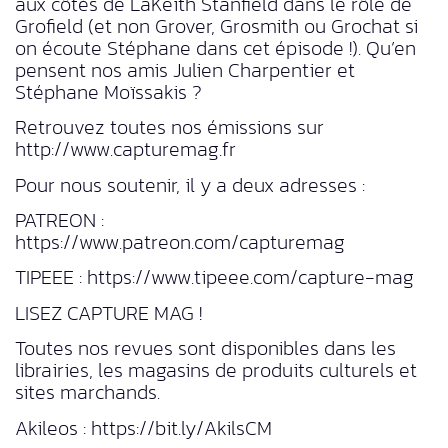
aux côtés de LaKeith Stanfield dans le rôle de
Grofield (et non Grover, Grosmith ou Grochat si
on écoute Stéphane dans cet épisode !). Qu’en
pensent nos amis Julien Charpentier et
Stéphane Moïssakis ?
Retrouvez toutes nos émissions sur
http://www.capturemag.fr
Pour nous soutenir, il y a deux adresses :
PATREON :
https://www.patreon.com/capturemag
TIPEEE : https://www.tipeee.com/capture-mag
LISEZ CAPTURE MAG !
Toutes nos revues sont disponibles dans les
librairies, les magasins de produits culturels et
sites marchands.
Akileos : https://bit.ly/AkilsCM