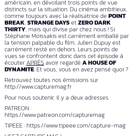
américain, en dévoilant trois points de vue
distincts sur la situation. Du cinéma ambitieux,
comme toujours avec la réalisatrice de
POINT
BREAK
,
STRANGE DAYS
et
ZERO DARK
THIRTY
, mais qui divise par chez nous ! Si
Stéphane Moïssakis est carrément emballé par
la tension palpable du film, Julien Dupuy est
carrément resté en dehors. Leurs points de
vues se confrontent donc dans cet épisode à
écouter
APRÈS
avoir regardé
A HOUSE OF
DYNAMITE
. Et vous, vous en avez pensé quoi ?
Retrouvez toutes nos émissions sur
http://www.capturemag.fr
Pour nous soutenir, il y a deux adresses :
PATREON :
https://www.patreon.com/capturemag
TIPEEE : https://www.tipeee.com/capture-mag