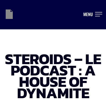
MENU
STEROIDS – LE
PODCAST : A
HOUSE OF
DYNAMITE