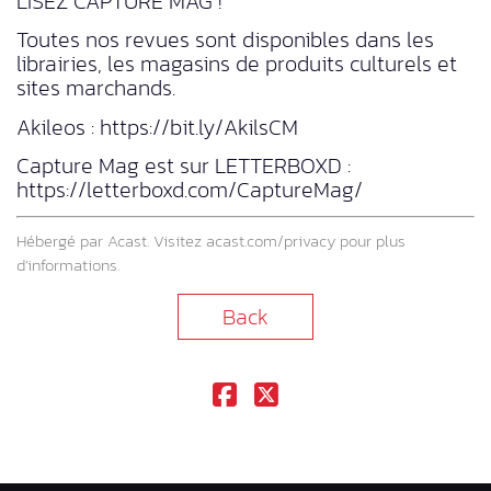
LISEZ CAPTURE MAG !
Toutes nos revues sont disponibles dans les
librairies, les magasins de produits culturels et
sites marchands.
Akileos : https://bit.ly/AkilsCM
Capture Mag est sur LETTERBOXD :
https://letterboxd.com/CaptureMag/
Hébergé par Acast. Visitez
acast.com/privacy
pour plus
d’informations.
Back