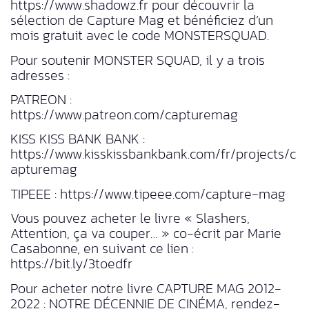
https://www.shadowz.fr pour découvrir la
sélection de Capture Mag et bénéficiez d’un
mois gratuit avec le code MONSTERSQUAD.
Pour soutenir MONSTER SQUAD, il y a trois
adresses :
PATREON :
https://www.patreon.com/capturemag
KISS KISS BANK BANK :
https://www.kisskissbankbank.com/fr/projects/c
apturemag
TIPEEE : https://www.tipeee.com/capture-mag
Vous pouvez acheter le livre « Slashers,
Attention, ça va couper… » co-écrit par Marie
Casabonne, en suivant ce lien :
https://bit.ly/3toedfr
Pour acheter notre livre CAPTURE MAG 2012-
2022 : NOTRE DÉCENNIE DE CINÉMA, rendez-