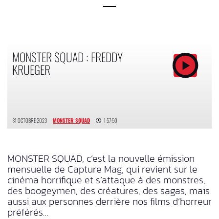
MONSTER SQUAD : FREDDY
KRUEGER
31 OCTOBRE 2023
MONSTER SQUAD
1:57:50
MONSTER SQUAD, c’est la nouvelle émission
mensuelle de Capture Mag, qui revient sur le
cinéma horrifique et s’attaque à des monstres,
des boogeymen, des créatures, des sagas, mais
aussi aux personnes derrière nos films d’horreur
préférés…