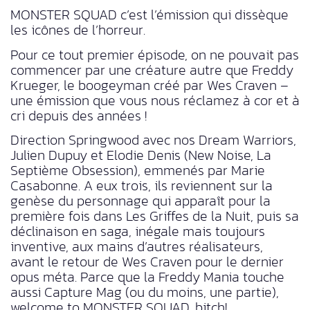
MONSTER SQUAD c’est l’émission qui dissèque
les icônes de l’horreur.
Pour ce tout premier épisode, on ne pouvait pas
commencer par une créature autre que Freddy
Krueger, le boogeyman créé par Wes Craven –
une émission que vous nous réclamez à cor et à
cri depuis des années !
Direction Springwood avec nos Dream Warriors,
Julien Dupuy et Elodie Denis (New Noise, La
Septième Obsession), emmenés par Marie
Casabonne. A eux trois, ils reviennent sur la
genèse du personnage qui apparaît pour la
première fois dans Les Griffes de la Nuit, puis sa
déclinaison en saga, inégale mais toujours
inventive, aux mains d’autres réalisateurs,
avant le retour de Wes Craven pour le dernier
opus méta. Parce que la Freddy Mania touche
aussi Capture Mag (ou du moins, une partie),
welcome to MONSTER SQUAD, bitch!