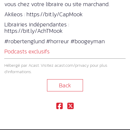
vous chez votre libraire ou site marchand.
Akileos : https://bit.ly/CapMook
Librairies indépendantes :
https://bit.ly/AchTMook
#robertenglund #horreur #boogeyman
Podcasts exclusifs
Hébergé par Acast. Visitez
acast.com/privacy
pour plus
d’informations.
Back