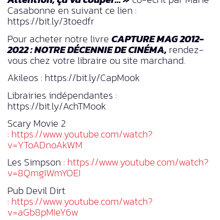
Casabonne en suivant ce lien :
https://bit.ly/3toedfr
Pour acheter notre livre
CAPTURE MAG 2012-
2022 : NOTRE DÉCENNIE DE CINÉMA,
rendez-
vous chez votre libraire ou site marchand.
Akileos : https://bit.ly/CapMook
Librairies indépendantes :
https://bit.ly/AchTMook
Scary Movie 2
:
https://www.youtube.com/watch?
v=YToADnoAkWM
Les Simpson :
https://www.youtube.com/watch?
v=8QmgIWmYOEI
Pub Devil Dirt
:
https://www.youtube.com/watch?
v=aGb8pMIeY6w