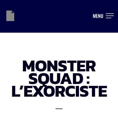
MENU
MONSTER
SQUAD :
L’EXORCISTE