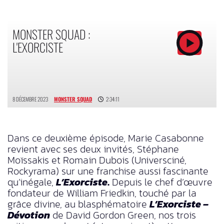
MONSTER SQUAD :
L'EXORCISTE
8 DÉCEMBRE 2023
MONSTER SQUAD
2:34:11
Dans ce deuxième épisode, Marie Casabonne
revient avec ses deux invités, Stéphane
Moïssakis et Romain Dubois (Universciné,
Rockyrama) sur une franchise aussi fascinante
qu’inégale,
L’Exorciste
.
Depuis le chef d’œuvre
fondateur de William Friedkin, touché par la
grâce divine, au blasphématoire
L’Exorciste –
Dévotion
de David Gordon Green, nos trois