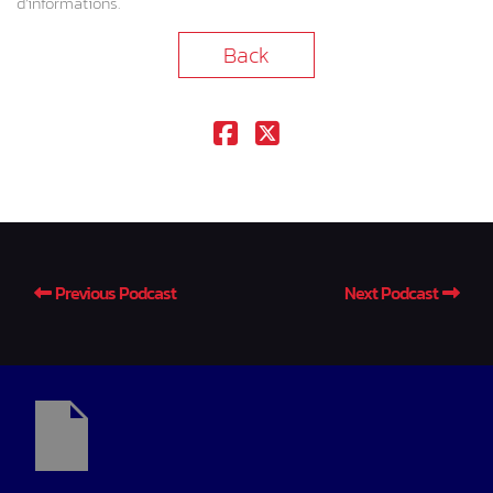
d’informations.
Back
Previous Podcast
Next Podcast