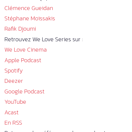
Clémence Gueidan
Stéphane Moïssakis
Rafik Djoumi
Retrouvez We Love Series sur :
We Love Cinema
Apple Podcast
Spotify
Deezer
Google Podcast
YouTube
Acast
En RSS