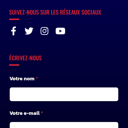
SUIVEZ-NOUS SUR LES RÉSEAUX SOCIAUX
ÉCRIVEZ-NOUS
Votre nom
*
V
Votre e-mail
*
o
t
r