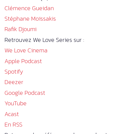
Clémence Gueidan
Stéphane Moïssakis
Rafik Djoumi
Retrouvez We Love Series sur :
We Love Cinema
Apple Podcast
Spotify
Deezer
Google Podcast
YouTube
Acast
En RSS