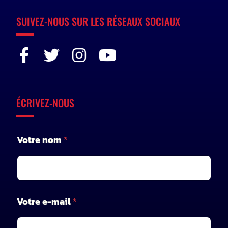
SUIVEZ-NOUS SUR LES RÉSEAUX SOCIAUX
ÉCRIVEZ-NOUS
n
Votre nom
*
o
m
*
*
Votre e-mail
*