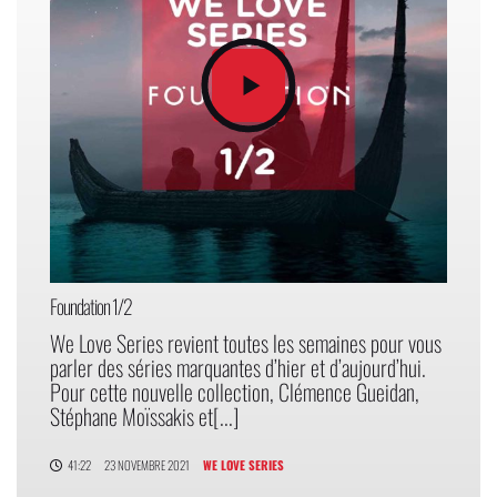
Foundation 1/2
We Love Series revient toutes les semaines pour vous
parler des séries marquantes d’hier et d’aujourd’hui.
Pour cette nouvelle collection, Clémence Gueidan,
Stéphane Moïssakis et[...]
41:22
23 NOVEMBRE 2021
WE LOVE SERIES