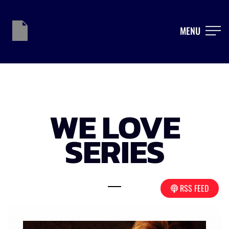
MENU
WE LOVE
SERIES
RSS FEED