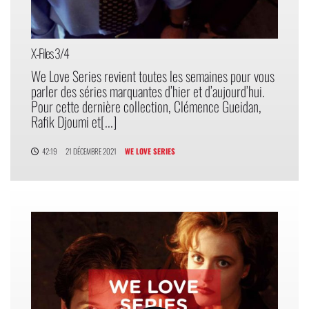
X-Files 3/4
We Love Series revient toutes les semaines pour vous
parler des séries marquantes d’hier et d’aujourd’hui.
Pour cette dernière collection, Clémence Gueidan,
Rafik Djoumi et[...]
42:19
21 DÉCEMBRE 2021
WE LOVE SERIES