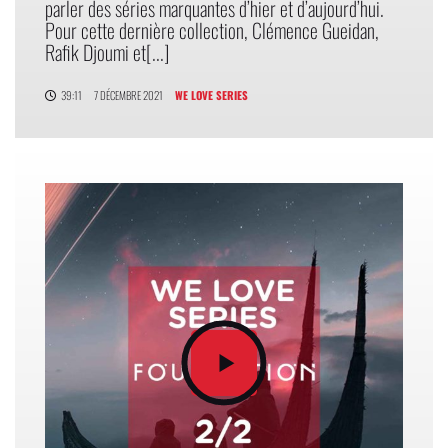
parler des séries marquantes d’hier et d’aujourd’hui.
Pour cette dernière collection, Clémence Gueidan,
Rafik Djoumi et[...]
39:11
7 DÉCEMBRE 2021
WE LOVE SERIES