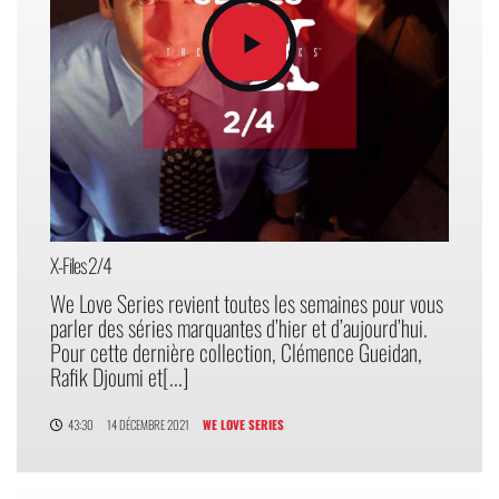
X-Files 2/4
We Love Series revient toutes les semaines pour vous
parler des séries marquantes d’hier et d’aujourd’hui.
Pour cette dernière collection, Clémence Gueidan,
Rafik Djoumi et[...]
43:30
14 DÉCEMBRE 2021
WE LOVE SERIES