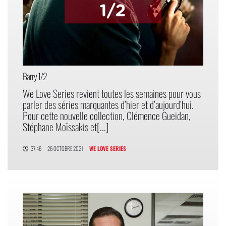
Barry 1/2
We Love Series revient toutes les semaines pour vous
parler des séries marquantes d’hier et d’aujourd’hui.
Pour cette nouvelle collection, Clémence Gueidan,
Stéphane Moïssakis et[...]
37:46
26 OCTOBRE 2021
WE LOVE SERIES