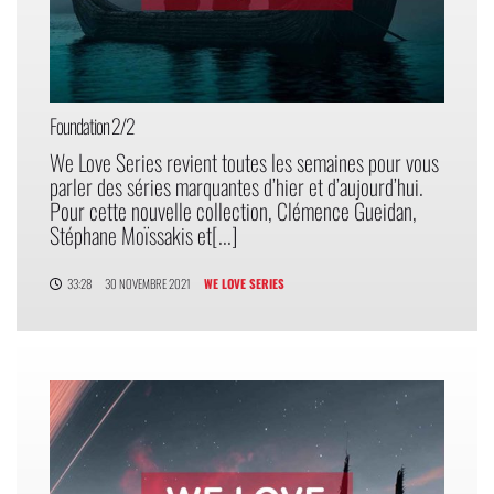
Foundation 2/2
We Love Series revient toutes les semaines pour vous
parler des séries marquantes d’hier et d’aujourd’hui.
Pour cette nouvelle collection, Clémence Gueidan,
Stéphane Moïssakis et[...]
33:28
30 NOVEMBRE 2021
WE LOVE SERIES