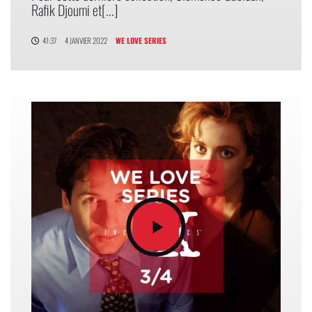
Rafik Djoumi et[...]
41:37
4 JANVIER 2022
WE LOVE SERIES