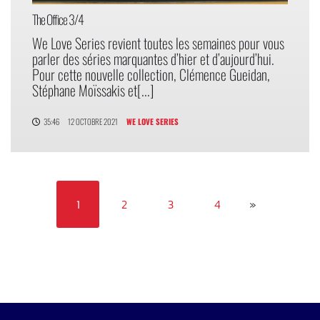
The Office 3/4
We Love Series revient toutes les semaines pour vous
parler des séries marquantes d’hier et d’aujourd’hui.
Pour cette nouvelle collection, Clémence Gueidan,
Stéphane Moïssakis et[...]
35:46
12 OCTOBRE 2021
WE LOVE SERIES
1
2
3
4
»