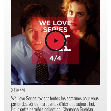
X-Files 4/4
We Love Series revient toutes les semaines pour vous
parler des séries marquantes d’hier et d’aujourd’hui.
Pour cette dernière collection, Clémence Gueidan,