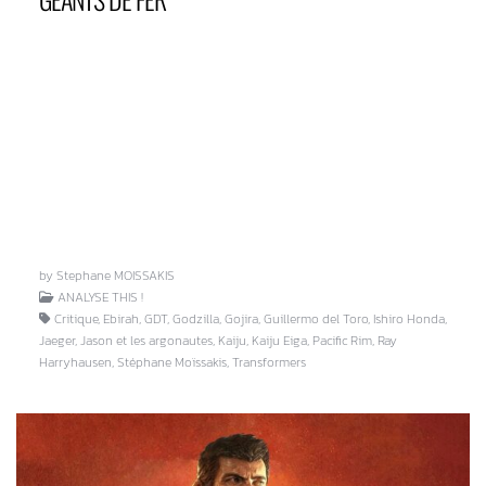
by Stephane MOISSAKIS
ANALYSE THIS !
Critique, Ebirah, GDT, Godzilla, Gojira, Guillermo del Toro, Ishiro Honda,
Jaeger, Jason et les argonautes, Kaiju, Kaiju Eiga, Pacific Rim, Ray
Harryhausen, Stéphane Moïssakis, Transformers