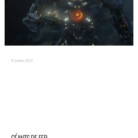
17 juillet 2023
GÉANTS DE FER