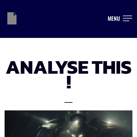
MENU
ANALYSE THIS
!