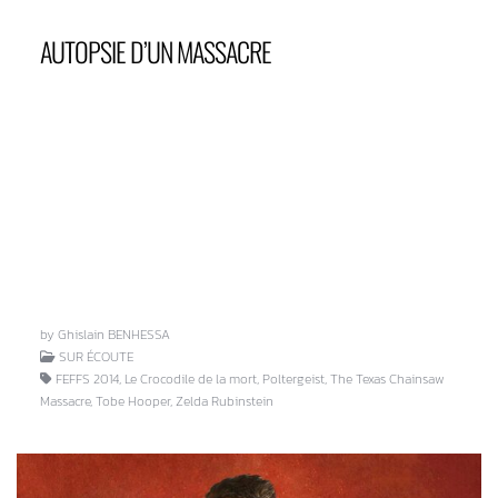
AUTOPSIE D’UN MASSACRE
by Ghislain BENHESSA
SUR ÉCOUTE
FEFFS 2014, Le Crocodile de la mort, Poltergeist, The Texas Chainsaw
Massacre, Tobe Hooper, Zelda Rubinstein