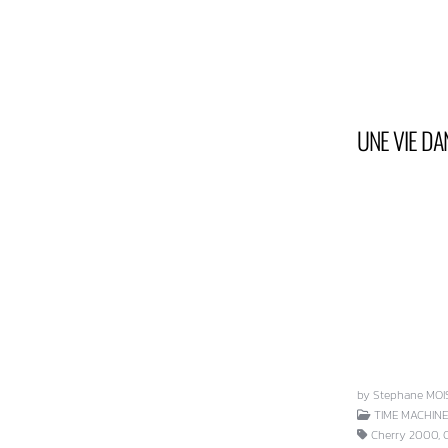
UNE VIE DA
by Stephane MOI
TIME MACHINE
Cherry 2000, Ch