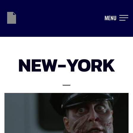
MENU
NEW-YORK