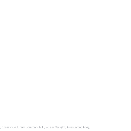
lassique, Drew Struzan, E.T., Edgar Wright, Firestarter, Fog,