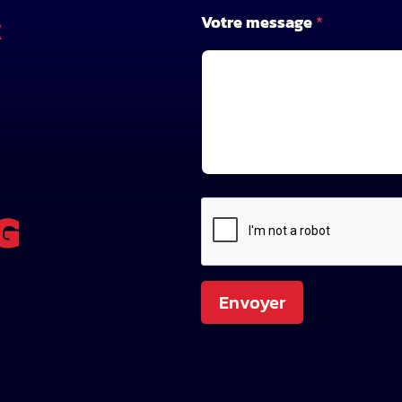
Votre message
*
X
Envoyer