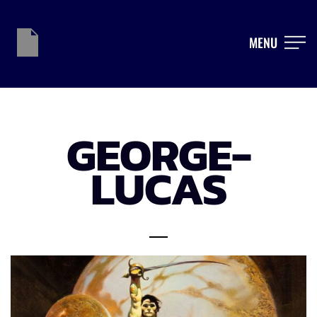
MENU
GEORGE-
LUCAS