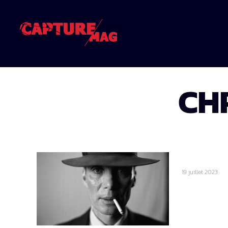
CH
19 juillet 2023