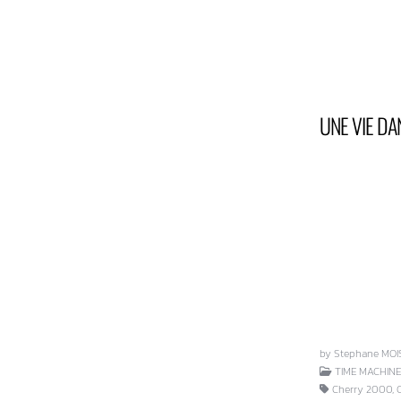
UNE VIE DA
by Stephane MOI
TIME MACHINE
Cherry 2000, Ch