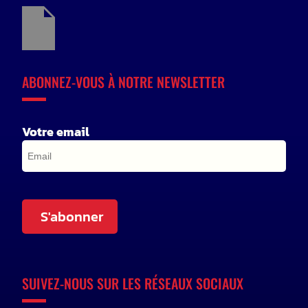
ABONNEZ-VOUS À NOTRE NEWSLETTER
Votre email
S'abonner
SUIVEZ-NOUS SUR LES RÉSEAUX SOCIAUX