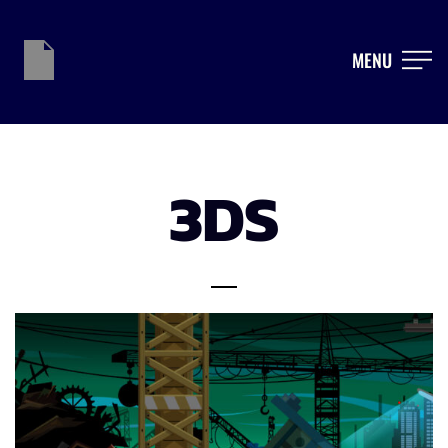
MENU
3DS