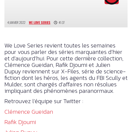
4 JANVIER 2022
WE LOVE SERIES
41:37
We Love Series revient toutes les semaines
pour vous parler des séries marquantes d’hier
et d’aujourd’hui. Pour cette dernière collection,
Clémence Gueidan, Rafik Djoumi et Julien
Dupuy reviennent sur X-Files, série de science-
fiction dont les héros, les agents du FBI Scully et
Mulder, sont chargés d’affaires non résolues
impliquant des phénomènes paranormaux.
Retrouvez l’équipe sur Twitter :
Clémence Gueidan
Rafik Djoumi