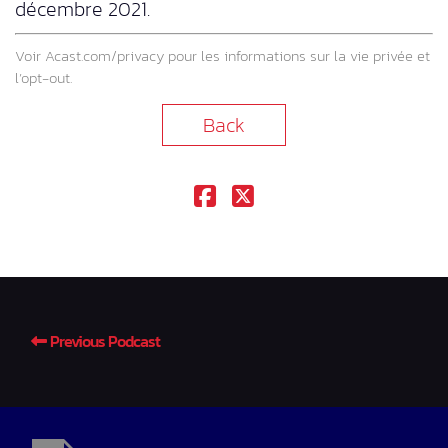
décembre 2021.
Voir
Acast.com/privacy
pour les informations sur la vie privée et
l’opt-out.
Back
Previous Podcast