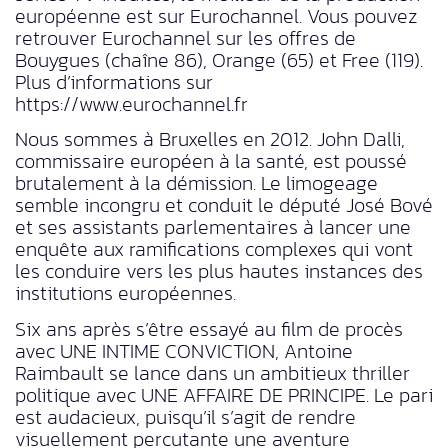
européenne est sur Eurochannel. Vous pouvez
retrouver Eurochannel sur les offres de
Bouygues (chaîne 86), Orange (65) et Free (119).
Plus d’informations sur
https://www.eurochannel.fr
Nous sommes à Bruxelles en 2012. John Dalli,
commissaire européen à la santé, est poussé
brutalement à la démission. Le limogeage
semble incongru et conduit le député José Bové
et ses assistants parlementaires à lancer une
enquête aux ramifications complexes qui vont
les conduire vers les plus hautes instances des
institutions européennes.
Six ans après s’être essayé au film de procès
avec UNE INTIME CONVICTION, Antoine
Raimbault se lance dans un ambitieux thriller
politique avec UNE AFFAIRE DE PRINCIPE. Le pari
est audacieux, puisqu’il s’agit de rendre
visuellement percutante une aventure