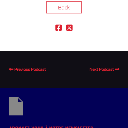
Back
Previous Podcast
Next Podcast