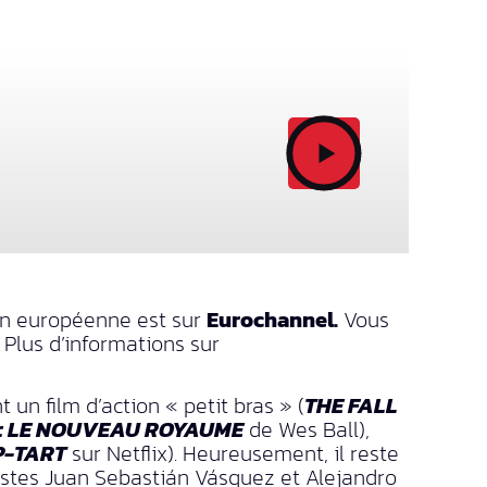
tion européenne est sur
Eurochannel.
Vous
 Plus d’informations sur
 un film d’action « petit bras » (
THE FALL
 : LE NOUVEAU ROYAUME
de Wes Ball),
P-TART
sur Netflix). Heureusement, il reste
stes Juan Sebastián Vásquez et Alejandro