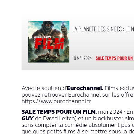
LA PLANÈTE DES SINGES : LE
10 MAI 2024
SALE TEMPS POUR UN 
Avec le soutien d’
Eurochannel.
Films exclu
pouvez retrouver Eurochannel sur les offres
https://www.eurochannel.fr
SALE TEMPS POUR UN FILM,
mai 2024 : E
GUY
de David Leitch) et un blockbuster simi
sans compter la comédie absolument pas dr
quelques petits films à se mettre sous la 