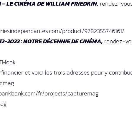
 – LE CINÉMA DE WILLIAM FRIEDKIN,
rendez-vous 
brairiesindependantes.com/product/9782355746161/
2-2022 : NOTRE DÉCENNIE DE CINÉMA,
rendez-vous
chTMook
financier et voici les trois adresses pour y contribue
remag
ssbankbank.com/fr/projects/capturemag
mag