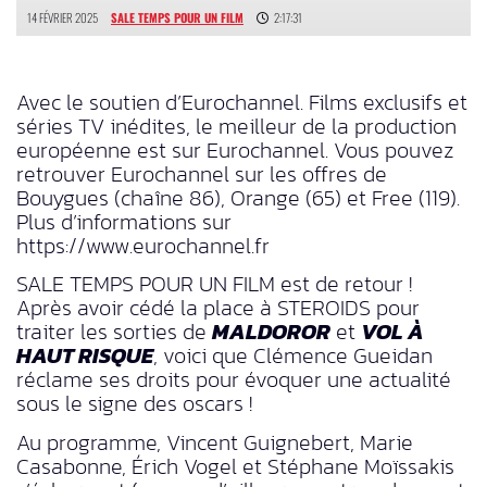
14 FÉVRIER 2025
SALE TEMPS POUR UN FILM
2:17:31
Avec le soutien d’Eurochannel. Films exclusifs et
séries TV inédites, le meilleur de la production
européenne est sur Eurochannel. Vous pouvez
retrouver Eurochannel sur les offres de
Bouygues (chaîne 86), Orange (65) et Free (119).
Plus d’informations sur
https://www.eurochannel.fr
SALE TEMPS POUR UN FILM est de retour !
Après avoir cédé la place à STEROIDS pour
traiter les sorties de
MALDOROR
et
VOL À
HAUT RISQUE
, voici que Clémence Gueidan
réclame ses droits pour évoquer une actualité
sous le signe des oscars !
Au programme, Vincent Guignebert, Marie
Casabonne, Érich Vogel et Stéphane Moïssakis