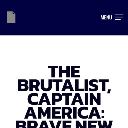
MENU
THE
BRUTALIST,
CAPTAIN
AMERICA:
BRAVE NEW