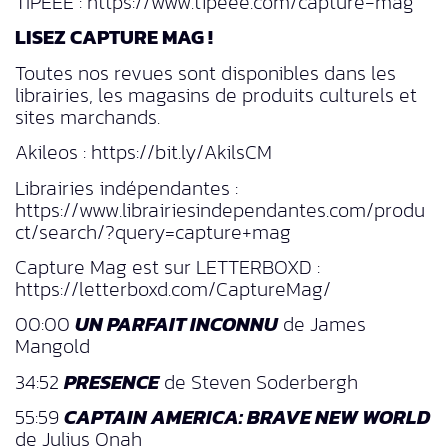
TIPEEE : https://www.tipeee.com/capture-mag
LISEZ CAPTURE MAG !
Toutes nos revues sont disponibles dans les
librairies, les magasins de produits culturels et
sites marchands.
Akileos : https://bit.ly/AkilsCM
Librairies indépendantes :
https://www.librairiesindependantes.com/produ
ct/search/?query=capture+mag
Capture Mag est sur LETTERBOXD :
https://letterboxd.com/CaptureMag/
00:00
UN PARFAIT INCONNU
de James
Mangold
34:52
PRESENCE
de Steven Soderbergh
55:59
CAPTAIN AMERICA: BRAVE NEW WORLD
de Julius Onah