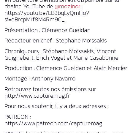
chaîne YouTube de
@mozinor
:
https://youtu.be/LB3bqLyQmHo?
si=dBrcpMrf8M4Rm9C_
Présentation : Clémence Gueidan
Rédacteur en chef : Stéphane Moïssakis
Chroniqueurs : Stéphane Moïssakis, Vincent
Guignebert, Érich Vogel et Marie Casabonne
Production : Clémence Gueidan et Alain Mercier
Montage : Anthony Navarro
Retrouvez toutes nos émissions sur
http://www.capturemag.fr
Pour nous soutenir, il y a deux adresses :
PATREON :
https://www.patreon.com/capturemag