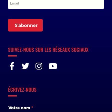
S'abonner
SUIVEZ-NOUS SUR LES RÉSEAUX SOCIAUX
ÉCRIVEZ-NOUS
e
Votre nom
*
-