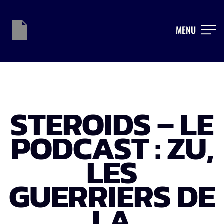
MENU
STEROIDS – LE
PODCAST : ZU,
LES
GUERRIERS DE
LA