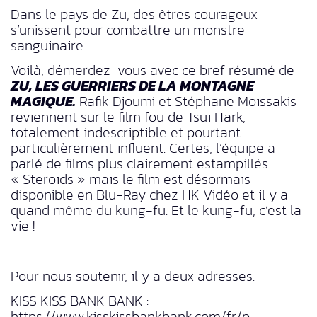
Dans le pays de Zu, des êtres courageux
s’unissent pour combattre un monstre
sanguinaire.
Voilà, démerdez-vous avec ce bref résumé de
ZU, LES GUERRIERS DE LA MONTAGNE
MAGIQUE.
Rafik Djoumi et Stéphane Moïssakis
reviennent sur le film fou de Tsui Hark,
totalement indescriptible et pourtant
particulièrement influent. Certes, l’équipe a
parlé de films plus clairement estampillés
« Steroids » mais le film est désormais
disponible en Blu-Ray chez HK Vidéo et il y a
quand même du kung-fu. Et le kung-fu, c’est la
vie !
Pour nous soutenir, il y a deux adresses.
KISS KISS BANK BANK :
https://www.kisskissbankbank.com/fr/p…