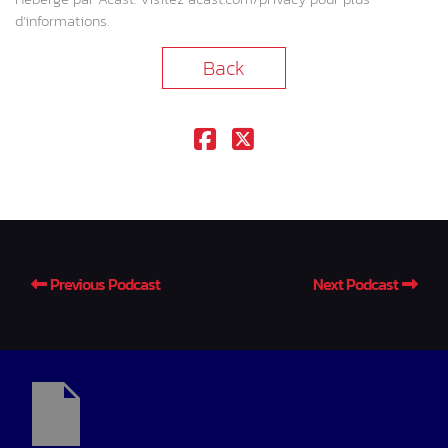
d’informations.
Back
Previous Podcast
Next Podcast