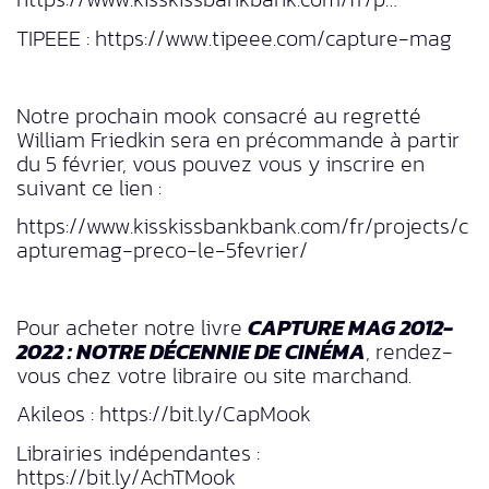
TIPEEE : https://www.tipeee.com/capture-mag
Notre prochain mook consacré au regretté
William Friedkin sera en précommande à partir
du 5 février, vous pouvez vous y inscrire en
suivant ce lien :
https://www.kisskissbankbank.com/fr/projects/c
apturemag-preco-le-5fevrier/
Pour acheter notre livre
CAPTURE MAG 2012-
2022 : NOTRE DÉCENNIE DE CINÉMA
, rendez-
vous chez votre libraire ou site marchand.
Akileos : https://bit.ly/CapMook
Librairies indépendantes :
https://bit.ly/AchTMook