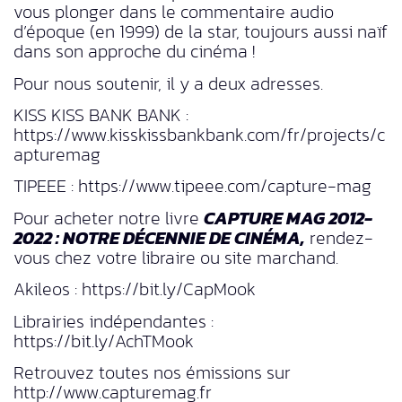
vous plonger dans le commentaire audio
d’époque (en 1999) de la star, toujours aussi naïf
dans son approche du cinéma !
Pour nous soutenir, il y a deux adresses.
KISS KISS BANK BANK :
https://www.kisskissbankbank.com/fr/projects/c
apturemag
TIPEEE : https://www.tipeee.com/capture-mag
Pour acheter notre livre
CAPTURE MAG 2012-
2022 : NOTRE DÉCENNIE DE CINÉMA,
rendez-
vous chez votre libraire ou site marchand.
Akileos : https://bit.ly/CapMook
Librairies indépendantes :
https://bit.ly/AchTMook
Retrouvez toutes nos émissions sur
http://www.capturemag.fr