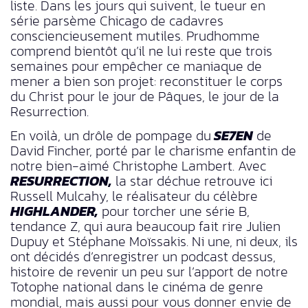
liste. Dans les jours qui suivent, le tueur en
série parsème Chicago de cadavres
consciencieusement mutiles. Prudhomme
comprend bientôt qu’il ne lui reste que trois
semaines pour empêcher ce maniaque de
mener a bien son projet: reconstituer le corps
du Christ pour le jour de Pâques, le jour de la
Resurrection.
En voilà, un drôle de pompage du
SE7EN
de
David Fincher, porté par le charisme enfantin de
notre bien-aimé Christophe Lambert. Avec
RESURRECTION,
la star déchue retrouve ici
Russell Mulcahy, le réalisateur du célèbre
HIGHLANDER,
pour torcher une série B,
tendance Z, qui aura beaucoup fait rire Julien
Dupuy et Stéphane Moïssakis. Ni une, ni deux, ils
ont décidés d’enregistrer un podcast dessus,
histoire de revenir un peu sur l’apport de notre
Totophe national dans le cinéma de genre
mondial, mais aussi pour vous donner envie de