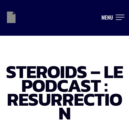
MENU
STEROIDS – LE
PODCAST :
RESURRECTIO
N