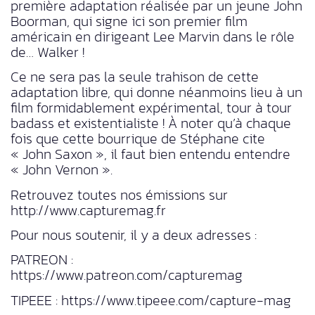
première adaptation réalisée par un jeune John
Boorman, qui signe ici son premier film
américain en dirigeant Lee Marvin dans le rôle
de… Walker !
Ce ne sera pas la seule trahison de cette
adaptation libre, qui donne néanmoins lieu à un
film formidablement expérimental, tour à tour
badass et existentialiste ! À noter qu’à chaque
fois que cette bourrique de Stéphane cite
« John Saxon », il faut bien entendu entendre
« John Vernon ».
Retrouvez toutes nos émissions sur
http://www.capturemag.fr
Pour nous soutenir, il y a deux adresses :
PATREON :
https://www.patreon.com/capturemag
TIPEEE : https://www.tipeee.com/capture-mag