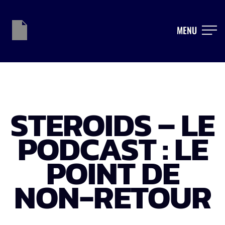
MENU
STEROIDS – LE
PODCAST : LE
POINT DE
NON-RETOUR