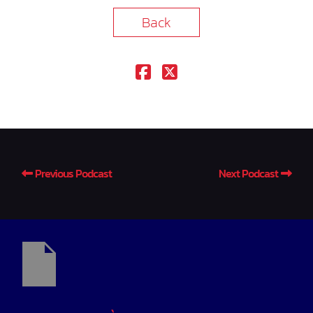
Back
Previous Podcast
Next Podcast