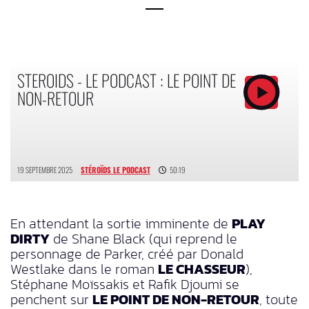
STEROIDS - LE PODCAST : LE POINT DE
NON-RETOUR
19 SEPTEMBRE 2025
STÉROÏDS LE PODCAST
50:19
En attendant la sortie imminente de
PLAY
DIRTY
de Shane Black (qui reprend le
personnage de Parker, créé par Donald
Westlake dans le roman
LE CHASSEUR
),
Stéphane Moïssakis et Rafik Djoumi se
penchent sur
LE POINT DE NON-RETOUR
, toute