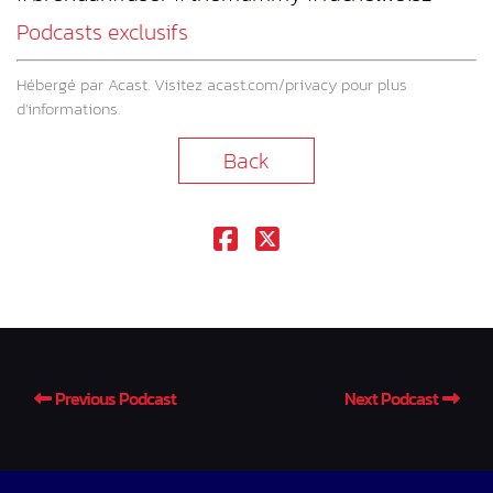
Podcasts exclusifs
Hébergé par Acast. Visitez
acast.com/privacy
pour plus
d’informations.
Back
Previous Podcast
Next Podcast