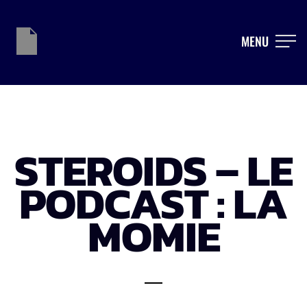
MENU
STEROIDS – LE
PODCAST : LA
MOMIE