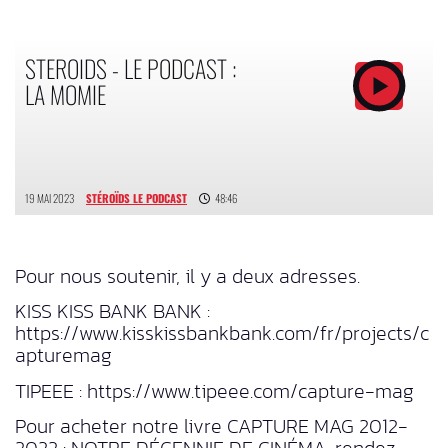
STEROIDS - LE PODCAST :
LA MOMIE
19 MAI 2023
STÉROÏDS LE PODCAST
48:46
Pour nous soutenir, il y a deux adresses.
KISS KISS BANK BANK :
https://www.kisskissbankbank.com/fr/projects/c
apturemag
TIPEEE : https://www.tipeee.com/capture-mag
Pour acheter notre livre CAPTURE MAG 2012-