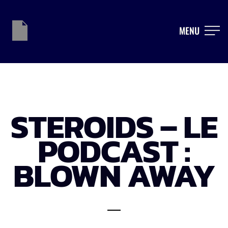
MENU
STEROIDS – LE
PODCAST :
BLOWN AWAY