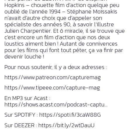
Hopkins – chouette film d’action quelque peu
oublié de l’année 1994 – Stéphane Moïssakis
n’avait d’autre choix que d’appeler son
spécialiste des années 90, à savoir l’illustre
Julien Charpentier. Et ô miracle, il se trouve que
c’est encore un film d’action que nos deux
loustics aiment bien ! Autant de connivences
pour les films qui font tout péter, ça va finir par
devenir louche !
Pour nous soutenir, il y a deux adresses :
https://www.patreon.com/capturemag
https://www.tipeee.com/capture-mag
En MP3 sur Acast :
https://shows.acast.com/podcast-captu…
Sur SPOTIFY : https://spoti.fi/3caW88G
Sur DEEZER : https://bit.ly/2wtDauU