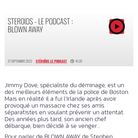
STEROIDS - LE PODCAST :
BLOWN AWAY
21 SEPTEMBRE 2022
STÉROÏDS LE PODCAST
41:20
Jimmy Dove, spécialiste du déminage, est un
des meilleurs éléments de la police de Boston.
Mais en réalité il a fui l’Irlande après avoir
provoqué un massacre chez ses amis
séparatistes en voulant prévenir un attentat.
Des années plus tard, son ancien chef
débarque, bien décidé à se venger…
Pour parler de BLOWN AWAY de Stephen