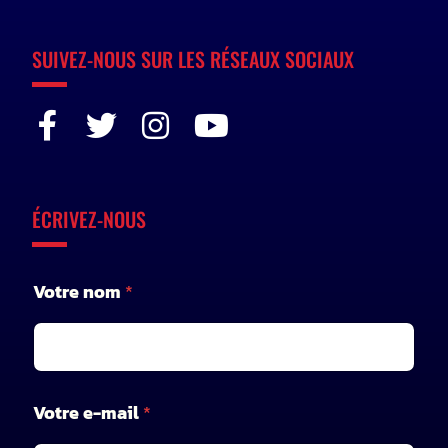
SUIVEZ-NOUS SUR LES RÉSEAUX SOCIAUX
ÉCRIVEZ-NOUS
Votre nom
*
m
Votre e-mail
*
e
s