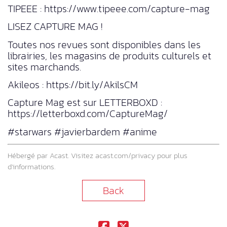
TIPEEE : https://www.tipeee.com/capture-mag
LISEZ CAPTURE MAG !
Toutes nos revues sont disponibles dans les
librairies, les magasins de produits culturels et
sites marchands.
Akileos : https://bit.ly/AkilsCM
Capture Mag est sur LETTERBOXD :
https://letterboxd.com/CaptureMag/
#starwars #javierbardem #anime
Hébergé par Acast. Visitez
acast.com/privacy
pour plus
d’informations.
Back