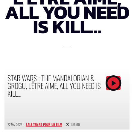
ALL YOU NEED
IS KILL…
STAR WARS : THE MANDALORIAN &
GROGU, L'ÊTRE AIMÉ, ALL YOU NEED IS
KILL...
22 MAI 2026
SALE TEMPS POUR UN FILM
1:59:00