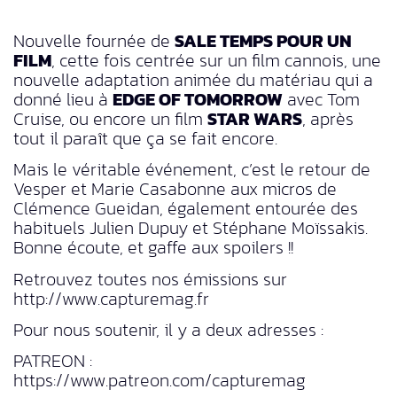
Nouvelle fournée de
SALE TEMPS POUR UN
FILM
, cette fois centrée sur un film cannois, une
nouvelle adaptation animée du matériau qui a
donné lieu à
EDGE OF TOMORROW
avec Tom
Cruise, ou encore un film
STAR WARS
, après
tout il paraît que ça se fait encore.
Mais le véritable événement, c’est le retour de
Vesper et Marie Casabonne aux micros de
Clémence Gueidan, également entourée des
habituels Julien Dupuy et Stéphane Moïssakis.
Bonne écoute, et gaffe aux spoilers !!
Retrouvez toutes nos émissions sur
http://www.capturemag.fr
Pour nous soutenir, il y a deux adresses :
PATREON :
https://www.patreon.com/capturemag