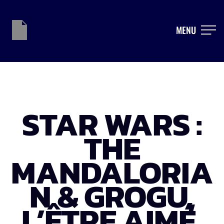
MENU
STAR WARS :
THE
MANDALORIA
N & GROGU,
L’ÊTRE AIMÉ,