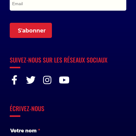
S'abonner
SUIVEZ-NOUS SUR LES RÉSEAUX SOCIAUX
ÉCRIVEZ-NOUS
*
Votre nom
*
m