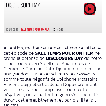
DISCLOSURE DAY
12 JUIN 2026
SALE TEMPS POUR UN FILM
1:10:35
Attention, malheureusement et contre-attente,
cet épisode de
SALE TEMPS POUR UN FILM
ne
prend la défense de
DISCLOSURE DAY
de notre
chouchou Steven Spielberg. Aux micros de
Clémence Gueidan, Rafik Djoumi tente bien une
analyse dont il a le secret, mais les ressentis
somme toute négatifs de Stéphane Moïssakis,
Vincent Guignebert et Julien Dupuy prennent
vite le relais. Pour compenser toute cette
négativité, un shiba tout mignon s’est incrusté
durant cet enregistrement et parfois, il le fait
savoir !