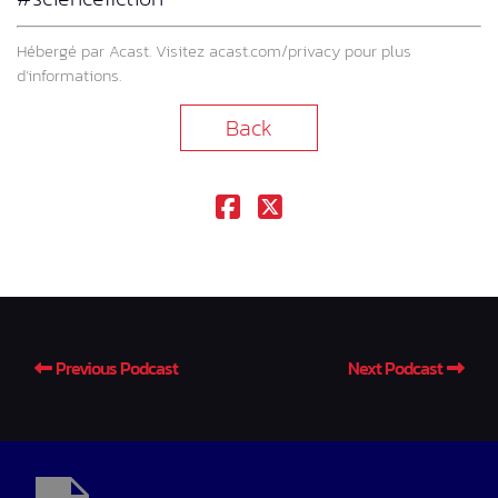
Hébergé par Acast. Visitez
acast.com/privacy
pour plus
d’informations.
Back
Previous Podcast
Next Podcast