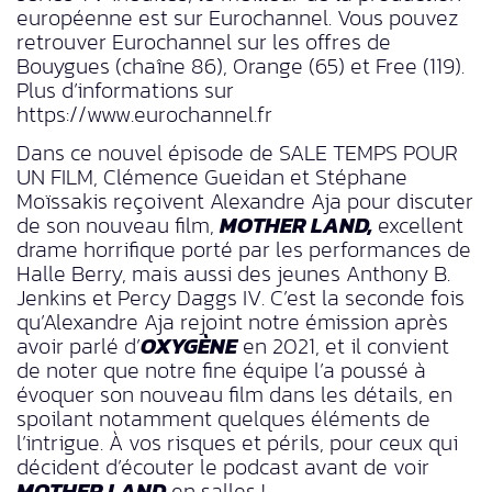
européenne est sur Eurochannel. Vous pouvez
retrouver Eurochannel sur les offres de
Bouygues (chaîne 86), Orange (65) et Free (119).
Plus d’informations sur
https://www.eurochannel.fr
Dans ce nouvel épisode de SALE TEMPS POUR
UN FILM, Clémence Gueidan et Stéphane
Moïssakis reçoivent Alexandre Aja pour discuter
de son nouveau film,
MOTHER LAND,
excellent
drame horrifique porté par les performances de
Halle Berry, mais aussi des jeunes Anthony B.
Jenkins et Percy Daggs IV. C’est la seconde fois
qu’Alexandre Aja rejoint notre émission après
avoir parlé d’
OXYGÈNE
en 2021, et il convient
de noter que notre fine équipe l’a poussé à
évoquer son nouveau film dans les détails, en
spoilant notamment quelques éléments de
l’intrigue. À vos risques et périls, pour ceux qui
décident d’écouter le podcast avant de voir
MOTHER LAND
en salles !