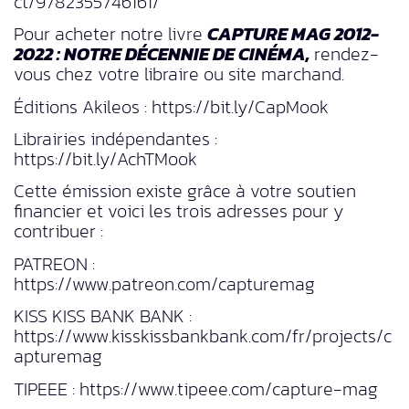
ct/9782355746161/
Pour acheter notre livre
CAPTURE MAG 2012-
2022 : NOTRE DÉCENNIE DE CINÉMA,
rendez-
vous chez votre libraire ou site marchand.
Éditions Akileos : https://bit.ly/CapMook
Librairies indépendantes :
https://bit.ly/AchTMook
Cette émission existe grâce à votre soutien
financier et voici les trois adresses pour y
contribuer :
PATREON :
https://www.patreon.com/capturemag
KISS KISS BANK BANK :
https://www.kisskissbankbank.com/fr/projects/c
apturemag
TIPEEE : https://www.tipeee.com/capture-mag