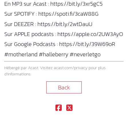
En MP3 sur Acast : https://bit.ly/3xr5gC5
Sur SPOTIFY : https://spoti.fi/3caW88G
Sur DEEZER : https://bit.ly/2wtDauU
Sur APPLE podcasts : https://apple.co/2UW3AyO
Sur Google Podcasts : https://bit.ly/39W69oR
#motherland #halleberry #neverletgo
Hébergé par Acast. Visitez
acast.com/privacy
pour plus
d’informations.
Back