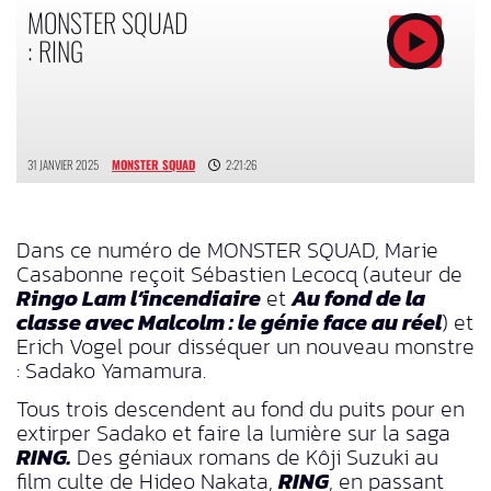
MONSTER SQUAD
: RING
31 JANVIER 2025
MONSTER SQUAD
2:21:26
Dans ce numéro de MONSTER SQUAD, Marie
Casabonne reçoit Sébastien Lecocq (auteur de
Ringo Lam l’incendiaire
et
Au fond de la
classe avec Malcolm : le génie face au réel
) et
Erich Vogel pour disséquer un nouveau monstre
: Sadako Yamamura.
Tous trois descendent au fond du puits pour en
extirper Sadako et faire la lumière sur la saga
RING.
Des géniaux romans de Kôji Suzuki au
film culte de Hideo Nakata,
RING
, en passant