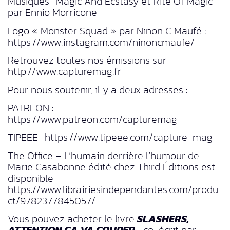
Musiques : Magic And Ecstasy et Rite Of Magic
par Ennio Morricone
Logo « Monster Squad » par Ninon C Maufé :
https://www.instagram.com/ninoncmaufe/
Retrouvez toutes nos émissions sur
http://www.capturemag.fr
Pour nous soutenir, il y a deux adresses :
PATREON :
https://www.patreon.com/capturemag
TIPEEE : https://www.tipeee.com/capture-mag
The Office – L’humain derrière l’humour de
Marie Casabonne édité chez Third Éditions est
disponible :
https://www.librairiesindependantes.com/produ
ct/9782377845057/
Vous pouvez acheter le livre
SLASHERS,