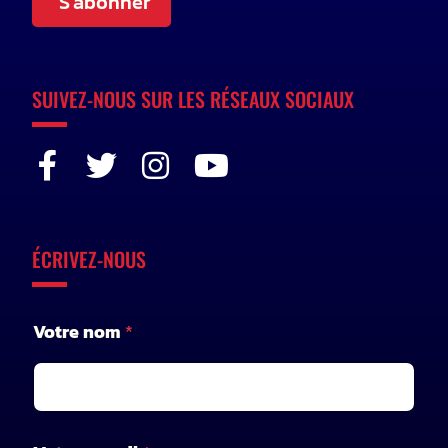
S'abonner
SUIVEZ-NOUS SUR LES RÉSEAUX SOCIAUX
ÉCRIVEZ-NOUS
Votre nom
*
V