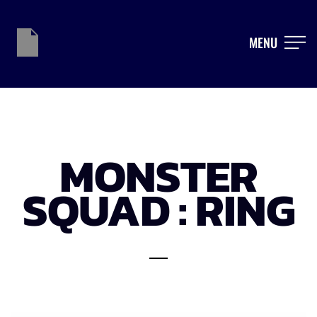
MENU
MONSTER
SQUAD : RING