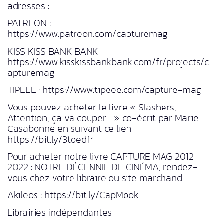
adresses :
PATREON :
https://www.patreon.com/capturemag
KISS KISS BANK BANK :
https://www.kisskissbankbank.com/fr/projects/c
apturemag
TIPEEE : https://www.tipeee.com/capture-mag
Vous pouvez acheter le livre « Slashers,
Attention, ça va couper… » co-écrit par Marie
Casabonne en suivant ce lien :
https://bit.ly/3toedfr
Pour acheter notre livre CAPTURE MAG 2012-
2022 : NOTRE DÉCENNIE DE CINÉMA, rendez-
vous chez votre libraire ou site marchand.
Akileos : https://bit.ly/CapMook
Librairies indépendantes :