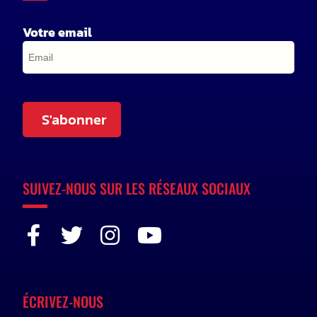
Votre email
S'abonner
SUIVEZ-NOUS SUR LES RÉSEAUX SOCIAUX
ÉCRIVEZ-NOUS