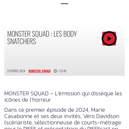
MONSTER SQUAD : LES BODY
SNATCHERS
9 FÉVRIER 2024
MONSTER SQUAD
1:51:49
MONSTER SQUAD – L’émission qui dissèque les
icônes de l’horreur
Dans ce premier épisode de 2024, Marie
Casabonne et ses deux invités, Véro Davidson
(scénariste, sélectionneuse de courts-métrage
pour le PIFFF et présentatrice du PIFFFcast en