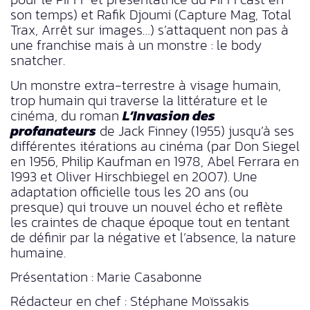
son temps) et Rafik Djoumi (Capture Mag, Total
Trax, Arrêt sur images…) s’attaquent non pas à
une franchise mais à un monstre : le body
snatcher.
Un monstre extra-terrestre à visage humain,
trop humain qui traverse la littérature et le
cinéma, du roman
L’Invasion des
profanateurs
de Jack Finney (1955) jusqu’à ses
différentes itérations au cinéma (par Don Siegel
en 1956, Philip Kaufman en 1978, Abel Ferrara en
1993 et Oliver Hirschbiegel en 2007). Une
adaptation officielle tous les 20 ans (ou
presque) qui trouve un nouvel écho et reflète
les craintes de chaque époque tout en tentant
de définir par la négative et l’absence, la nature
humaine.
Présentation : Marie Casabonne
Rédacteur en chef : Stéphane Moïssakis