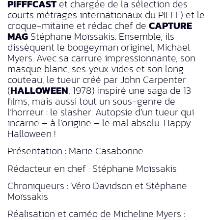
PIFFFCAST
et chargée de la sélection des
courts métrages internationaux du PIFFF) et le
croque-mitaine et rédac chef de
CAPTURE
MAG
Stéphane Moïssakis. Ensemble, ils
dissèquent le boogeyman originel, Michael
Myers. Avec sa carrure impressionnante, son
masque blanc, ses yeux vides et son long
couteau, le tueur créé par John Carpenter
(
HALLOWEEN
, 1978) inspiré une saga de 13
films, mais aussi tout un sous-genre de
l’horreur : le slasher. Autopsie d’un tueur qui
incarne – à l’origine – le mal absolu. Happy
Halloween !
Présentation : Marie Casabonne
Rédacteur en chef : Stéphane Moïssakis
Chroniqueurs : Véro Davidson et Stéphane
Moïssakis
Réalisation et caméo de Micheline Myers :