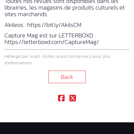
Toutes nos revues sont disponibles dans les
librairies, les magasins de produits culturels et
sites marchands.
Akileos : https://bit.ly/AkilsCM
Capture Mag est sur LETTERBOXD :
https://letterboxd.com/CaptureMag/
Hébergé par Acast. Visitez
acast.com/privacy
pour plus
d’informations.
Back