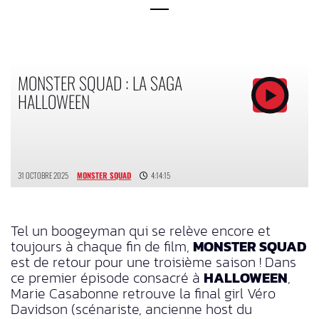
MONSTER SQUAD : LA SAGA
HALLOWEEN
31 OCTOBRE 2025
MONSTER SQUAD
4:14:15
Tel un boogeyman qui se relève encore et
toujours à chaque fin de film,
MONSTER SQUAD
est de retour pour une troisième saison ! Dans
ce premier épisode consacré à
HALLOWEEN
,
Marie Casabonne retrouve la final girl Véro
Davidson (scénariste, ancienne host du