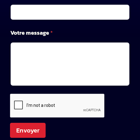
e
Votre message
*
Envoyer