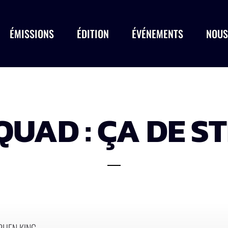
ÉMISSIONS
ÉDITION
ÉVÉNEMENTS
NOUS
UAD : ÇA DE S
PHEN KING