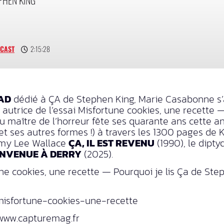
DCAST
2:15:28
AD
dédié à ÇA de Stephen King, Marie Casabonne s’
autrice de l’essai Misfortune cookies, une recette —
 maître de l’horreur fête ses quarante ans cette a
et ses autres formes !) à travers les 1300 pages de K
ommy Lee Wallace
ÇA, IL EST REVENU
(1990), le dipt
IENVENUE À DERRY
(2025).
e cookies, une recette — Pourquoi je lis Ça de Step
misfortune-cookies-une-recette
/www.capturemag.fr