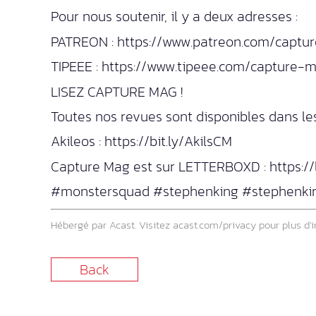
Pour nous soutenir, il y a deux adresses :
PATREON : https://www.patreon.com/captu
TIPEEE : https://www.tipeee.com/capture-
LISEZ CAPTURE MAG !
Toutes nos revues sont disponibles dans les 
Akileos : https://bit.ly/AkilsCM
Capture Mag est sur LETTERBOXD : https:/
#monstersquad #stephenking #stephenki
Hébergé par Acast. Visitez
acast.com/privacy
pour plus d’i
Back