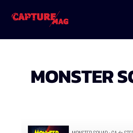
MONSTER SQ
MONSTER SQUAD : ÇA de STE