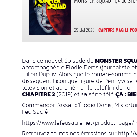
29 MAI 2026
CAPTURE MAG LE PO
Dans ce nouvel épisode de
MONSTER SQU
accompagnée d’Élodie Denis (journaliste et 
Julien Dupuy. Alors que le roman-somme du
dissèquent l’iconique figure de Pennywise (
télévision et au cinéma : le téléfilm de T
CHAPITRE 2
(2019) et sa série télé
ÇA : B
Commander l’essai d’Élodie Denis, Misfortun
Feu Sacré :
https://www.lefeusacre.net/product-page/
Retrouvez toutes nos émissions sur http:/