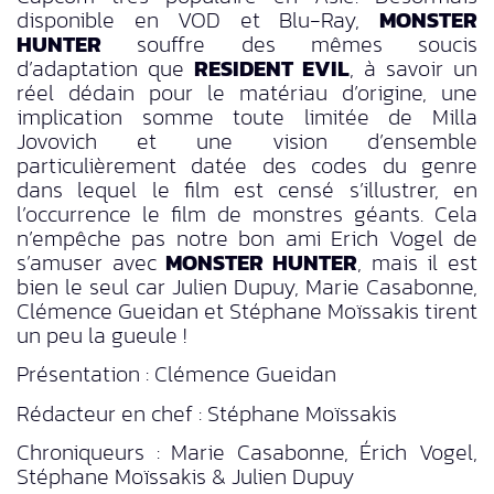
disponible en VOD et Blu-Ray,
MONSTER
HUNTER
souffre des mêmes soucis
d’adaptation que
RESIDENT EVIL
, à savoir un
réel dédain pour le matériau d’origine, une
implication somme toute limitée de Milla
Jovovich et une vision d’ensemble
particulièrement datée des codes du genre
dans lequel le film est censé s’illustrer, en
l’occurrence le film de monstres géants. Cela
n’empêche pas notre bon ami Erich Vogel de
s’amuser avec
MONSTER HUNTER
, mais il est
bien le seul car Julien Dupuy, Marie Casabonne,
Clémence Gueidan et Stéphane Moïssakis tirent
un peu la gueule !
Présentation : Clémence Gueidan
Rédacteur en chef : Stéphane Moïssakis
Chroniqueurs : Marie Casabonne, Érich Vogel,
Stéphane Moïssakis & Julien Dupuy