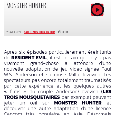
MONSTER HUNTER
28 AVRIL 2021
SALE TEMPS POUR UN FILM
36:34
Après six épisodes particulièrement éreintants
de
RESIDENT EVIL
, il est certain qu’il n’y a pas
vraiment grand-chose à attendre d’une
nouvelle adaptation de jeu vidéo signée Paul
W.S. Anderson et sa muse Milla Jovovich. Les
spectateurs pas encore totalement traumatisés
par cette expérience et les quelques autres
« films » du couple Anderson/Jovovich (
LES
TROIS MOUSQUETAIRES
par exemple) peuvent
jeter un œil sur
MONSTER HUNTER
et
découvrir une autre adaptation d’une licence
Capcom très populaire en Asie. Désormais