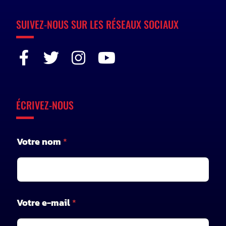
SUIVEZ-NOUS SUR LES RÉSEAUX SOCIAUX
ÉCRIVEZ-NOUS
Votre nom
*
*
Votre e-mail
*
n
o