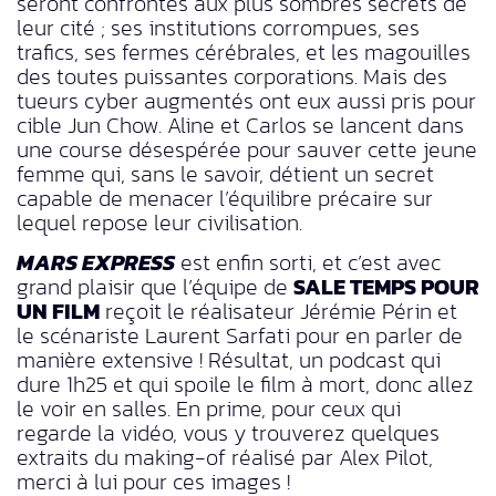
seront confrontés aux plus sombres secrets de
leur cité ; ses institutions corrompues, ses
trafics, ses fermes cérébrales, et les magouilles
des toutes puissantes corporations. Mais des
tueurs cyber augmentés ont eux aussi pris pour
cible Jun Chow. Aline et Carlos se lancent dans
une course désespérée pour sauver cette jeune
femme qui, sans le savoir, détient un secret
capable de menacer l’équilibre précaire sur
lequel repose leur civilisation.
MARS EXPRESS
est enfin sorti, et c’est avec
grand plaisir que l’équipe de
SALE TEMPS POUR
UN FILM
reçoit le réalisateur Jérémie Périn et
le scénariste Laurent Sarfati pour en parler de
manière extensive ! Résultat, un podcast qui
dure 1h25 et qui spoile le film à mort, donc allez
le voir en salles. En prime, pour ceux qui
regarde la vidéo, vous y trouverez quelques
extraits du making-of réalisé par Alex Pilot,
merci à lui pour ces images !