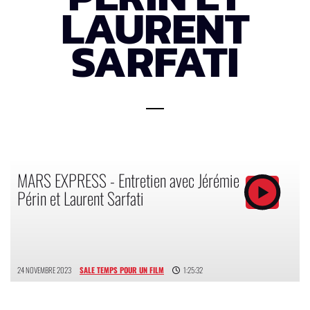
LAURENT
SARFATI
MARS EXPRESS - Entretien avec Jérémie
Périn et Laurent Sarfati
24 NOVEMBRE 2023
SALE TEMPS POUR UN FILM
1:25:32