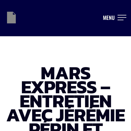
MENU
MARS
EXPRESS –
ENTRETIEN
AVEC JÉRÉMIE
PÉRIN ET