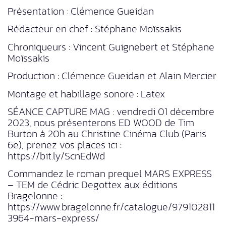
Présentation : Clémence Gueidan
Rédacteur en chef : Stéphane Moïssakis
Chroniqueurs : Vincent Guignebert et Stéphane
Moïssakis
Production : Clémence Gueidan et Alain Mercier
Montage et habillage sonore : Latex
SÉANCE CAPTURE MAG : vendredi 01 décembre
2023, nous présenterons ED WOOD de Tim
Burton à 20h au Christine Cinéma Club (Paris
6e), prenez vos places ici :
https://bit.ly/ScnEdWd
Commandez le roman prequel MARS EXPRESS
– TEM de Cédric Degottex aux éditions
Bragelonne :
https://www.bragelonne.fr/catalogue/979102811
3964-mars-express/