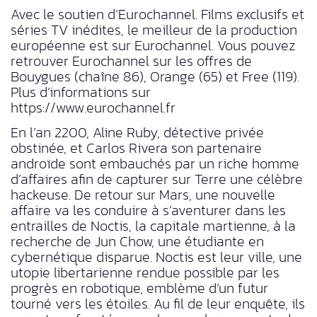
Avec le soutien d’Eurochannel. Films exclusifs et
séries TV inédites, le meilleur de la production
européenne est sur Eurochannel. Vous pouvez
retrouver Eurochannel sur les offres de
Bouygues (chaîne 86), Orange (65) et Free (119).
Plus d’informations sur
https://www.eurochannel.fr
En l’an 2200, Aline Ruby, détective privée
obstinée, et Carlos Rivera son partenaire
androïde sont embauchés par un riche homme
d’affaires afin de capturer sur Terre une célèbre
hackeuse. De retour sur Mars, une nouvelle
affaire va les conduire à s’aventurer dans les
entrailles de Noctis, la capitale martienne, à la
recherche de Jun Chow, une étudiante en
cybernétique disparue. Noctis est leur ville, une
utopie libertarienne rendue possible par les
progrès en robotique, emblème d’un futur
tourné vers les étoiles. Au fil de leur enquête, ils