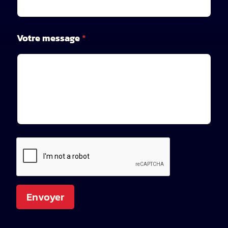
m
*
Votre message
*
Envoyer