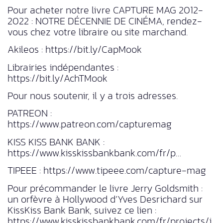
Pour acheter notre livre CAPTURE MAG 2012-
2022 : NOTRE DÉCENNIE DE CINÉMA, rendez-
vous chez votre libraire ou site marchand.
Akileos : https://bit.ly/CapMook
Librairies indépendantes :
https://bit.ly/AchTMook
Pour nous soutenir, il y a trois adresses.
PATREON :
https://www.patreon.com/capturemag
KISS KISS BANK BANK :
https://www.kisskissbankbank.com/fr/p…
TIPEEE : https://www.tipeee.com/capture-mag
Pour précommander le livre Jerry Goldsmith :
un orfèvre à Hollywood d’Yves Desrichard sur
KissKiss Bank Bank, suivez ce lien :
https://www.kisskissbankbank.com/fr/projects/j