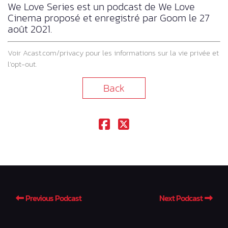
We Love Series est un podcast de We Love
Cinema proposé et enregistré par Goom le 27
août 2021.
Voir
Acast.com/privacy
pour les informations sur la vie privée et
l’opt-out.
Back
Previous Podcast
Next Podcast