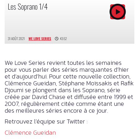
Les Soprano 1/4
31 AOÛT 2021
WE LOVE SERIES
43:52
We Love Series revient toutes les semaines
pour vous parler des séries marquantes d’hier
et d’aujourd’hui. Pour cette nouvelle collection,
Clémence Gueidan, Stéphane Moïssakis et Rafik
Djoumi se plongent dans les Soprano, série
créée par David Chase et diffusée entre 1999 et
2007, régulièrement citée comme étant une
des meilleures séries encore à ce jour.
Retrouvez l’équipe sur Twitter :
Clémence Gueidan