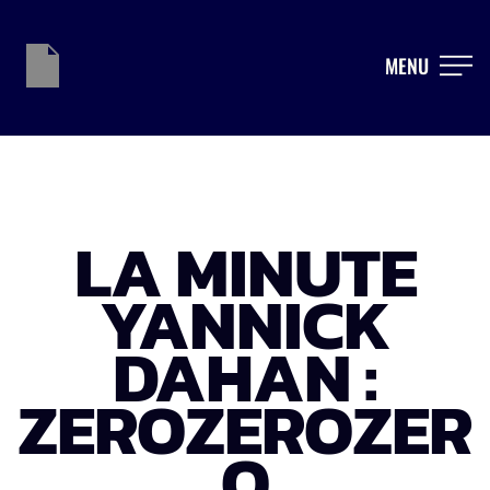
MENU
LA MINUTE
YANNICK
DAHAN :
ZEROZEROZER
O