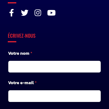
ÉCRIVEZ-NOUS
Votre nom
*
Votre e-mail
*
V