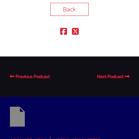
Back
Previous Podcast
Next Podcast