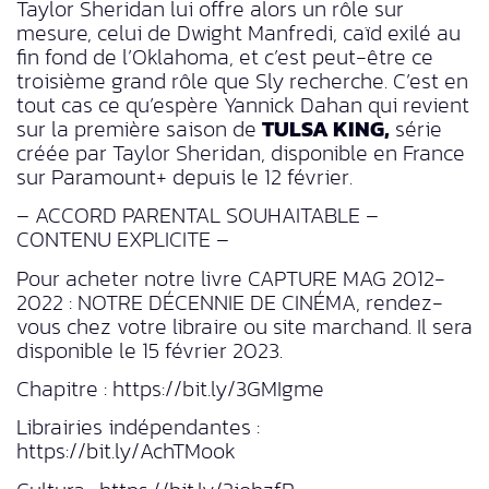
Taylor Sheridan lui offre alors un rôle sur
mesure, celui de Dwight Manfredi, caïd exilé au
fin fond de l’Oklahoma, et c’est peut-être ce
troisième grand rôle que Sly recherche. C’est en
tout cas ce qu’espère Yannick Dahan qui revient
sur la première saison de
TULSA KING,
série
créée par Taylor Sheridan, disponible en France
sur Paramount+ depuis le 12 février.
– ACCORD PARENTAL SOUHAITABLE –
CONTENU EXPLICITE –
Pour acheter notre livre CAPTURE MAG 2012-
2022 : NOTRE DÉCENNIE DE CINÉMA, rendez-
vous chez votre libraire ou site marchand. Il sera
disponible le 15 février 2023.
Chapitre : https://bit.ly/3GMIgme
Librairies indépendantes :
https://bit.ly/AchTMook