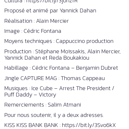
Cultura : https://bit.ly/3johzfR
Proposé et animé par Yannick Dahan
Réalisation : Alain Mercier
Image : Cédric Fontana
Moyens techniques : Cappuccino production
Production : Stéphane Moïssakis, Alain Mercier,
Yannick Dahan et Reda Boukakiou
Habillage : Cédric Fontana – Benjamin Dubret
Jingle CAPTURE MAG : Thomas Cappeau
Musiques : Ice Cube – Arrest The President /
Puff Daddy – Victory
Remerciements : Salim Atmani
Pour nous soutenir, il y a deux adresses.
KISS KISS BANK BANK : https://bit.ly/3Svo6kX