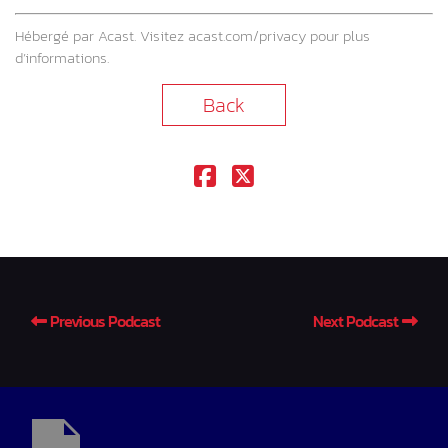
Hébergé par Acast. Visitez
acast.com/privacy
pour plus
d’informations.
Back
Previous Podcast
Next Podcast