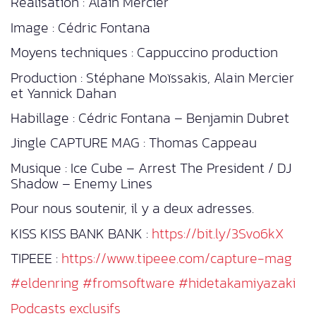
Réalisation : Alain Mercier
Image : Cédric Fontana
Moyens techniques : Cappuccino production
Production : Stéphane Moïssakis, Alain Mercier
et Yannick Dahan
Habillage : Cédric Fontana – Benjamin Dubret
Jingle CAPTURE MAG : Thomas Cappeau
Musique : Ice Cube – Arrest The President / DJ
Shadow – Enemy Lines
Pour nous soutenir, il y a deux adresses.
KISS KISS BANK BANK :
https://bit.ly/3Svo6kX
TIPEEE :
https://www.tipeee.com/capture-mag
#eldenring
#fromsoftware
#hidetakamiyazaki
Podcasts exclusifs