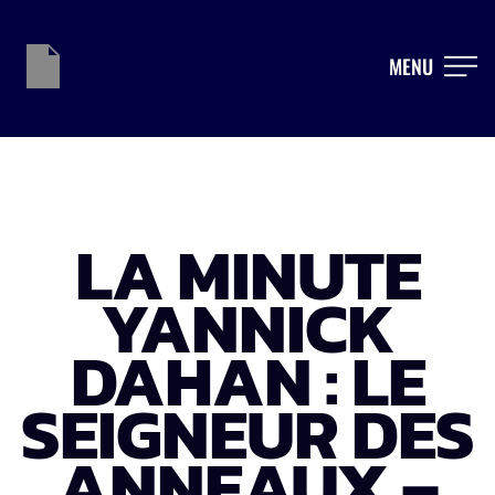
MENU
LA MINUTE
YANNICK
DAHAN : LE
SEIGNEUR DES
ANNEAUX –