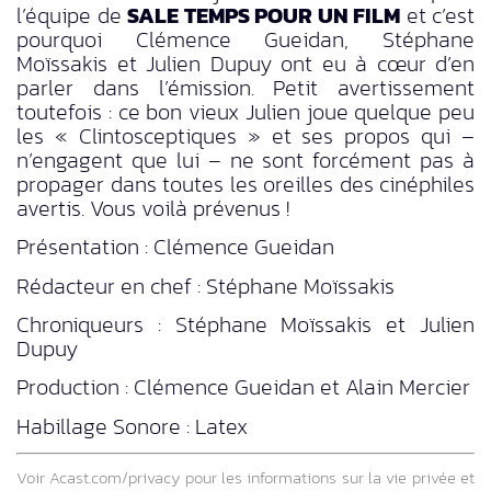
l’équipe de
SALE TEMPS POUR UN FILM
et c’est
pourquoi Clémence Gueidan, Stéphane
Moïssakis et Julien Dupuy ont eu à cœur d’en
parler dans l’émission. Petit avertissement
toutefois : ce bon vieux Julien joue quelque peu
les « Clintosceptiques » et ses propos qui –
n’engagent que lui – ne sont forcément pas à
propager dans toutes les oreilles des cinéphiles
avertis. Vous voilà prévenus !
Présentation : Clémence Gueidan
Rédacteur en chef : Stéphane Moïssakis
Chroniqueurs : Stéphane Moïssakis et Julien
Dupuy
Production : Clémence Gueidan et Alain Mercier
Habillage Sonore : Latex
Voir
Acast.com/privacy
pour les informations sur la vie privée et