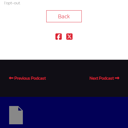
l’opt-out.
Back
Previous Podcast
Next Podcast