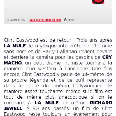
10 NOVEMBRE 2021
SALE TEMPS POUR UN FILM
33:04
Clint Eastwood est de retour ! Trois ans après
LA MULE
, le mythique interprète de L’homme
sans nom et de Harry Callahan revient devant
et derrière la caméra pour les besoins de
CRY
MACHO
, un petit drame intimiste tourné à la
manière d’un western à l’ancienne. Une fois
encore, Clint Eastwood y parle de lui-même, de
sa propre légende et de ce qu’il représente
dans le cadre du cinéma hollywoodien de
manière assez touchante, même si le film est
tout de même plus anecdotique si on le
compare à
LA MULE
et même
RICHARD
JEWELL
. À 90 ans passés, un film de Clint
Eastwood reste toujours un événement pour